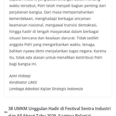
waktu tersebut, Polri telah menjadi bagian penting dari
perjalanan bangsa. Dari masa mempertahankan
kemerdekaan, menghadapi berbagai ancaman
keamanan nasional, mengawal transisi demokrasi,
hingga hadir di tengah masyarakat dalam berbagai
situasi bencana dan keadaan darurat. Tidak sedikit
anggota Polri yang mengorbankan waktu, tenaga,
bahkan nyawa demi menjalankan tugas negara. Karena
itu, tidak ada alasan untuk menafikan kontribusi Polri
bagi bangsa ini.
Azmi Hidzaqi
Kordinator LAKSI
Lembaga Advokasi Kajian Strategis Indonesia
38 UMKM Unggulan Hadir di Festival Sentra Industri
dan All About Tahu 2026, Saatnya Belanja!