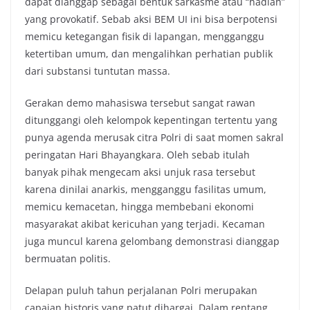
dapat dianggap sebagai bentuk sarkasme atau “hadiah”
yang provokatif. Sebab aksi BEM UI ini bisa berpotensi
memicu ketegangan fisik di lapangan, mengganggu
ketertiban umum, dan mengalihkan perhatian publik
dari substansi tuntutan massa.
Gerakan demo mahasiswa tersebut sangat rawan
ditunggangi oleh kelompok kepentingan tertentu yang
punya agenda merusak citra Polri di saat momen sakral
peringatan Hari Bhayangkara. Oleh sebab itulah
banyak pihak mengecam aksi unjuk rasa tersebut
karena dinilai anarkis, mengganggu fasilitas umum,
memicu kemacetan, hingga membebani ekonomi
masyarakat akibat kericuhan yang terjadi. Kecaman
juga muncul karena gelombang demonstrasi dianggap
bermuatan politis.
Delapan puluh tahun perjalanan Polri merupakan
capaian historis yang patut dihargai. Dalam rentang