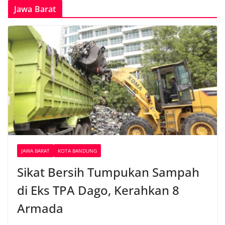
Jawa Barat
JAWA BARAT
KOTA BANDUNG
Sikat Bersih Tumpukan Sampah
di Eks TPA Dago, Kerahkan 8
Armada