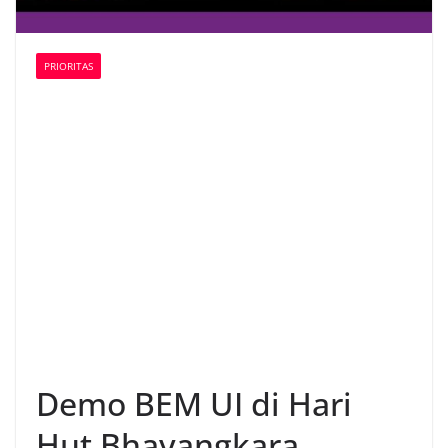
PRIORITAS
Demo BEM UI di Hari
Hut Bhayangkara