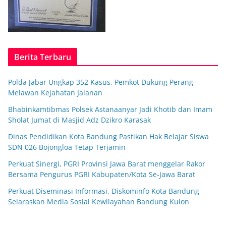
Berita Terbaru
Polda Jabar Ungkap 352 Kasus, Pemkot Dukung Perang
Melawan Kejahatan Jalanan
Bhabinkamtibmas Polsek Astanaanyar Jadi Khotib dan Imam
Sholat Jumat di Masjid Adz Dzikro Karasak
Dinas Pendidikan Kota Bandung Pastikan Hak Belajar Siswa
SDN 026 Bojongloa Tetap Terjamin
Perkuat Sinergi, PGRI Provinsi Jawa Barat menggelar Rakor
Bersama Pengurus PGRI Kabupaten/Kota Se-Jawa Barat
Perkuat Diseminasi Informasi, Diskominfo Kota Bandung
Selaraskan Media Sosial Kewilayahan Bandung Kulon