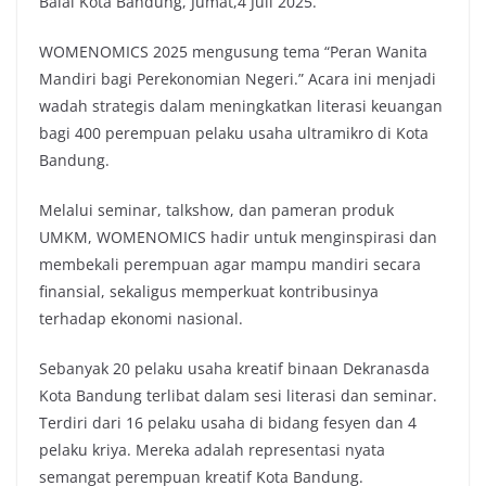
Balai Kota Bandung, Jumat,4 Juli 2025.
WOMENOMICS 2025 mengusung tema “Peran Wanita
Mandiri bagi Perekonomian Negeri.” Acara ini menjadi
wadah strategis dalam meningkatkan literasi keuangan
bagi 400 perempuan pelaku usaha ultramikro di Kota
Bandung.
Melalui seminar, talkshow, dan pameran produk
UMKM, WOMENOMICS hadir untuk menginspirasi dan
membekali perempuan agar mampu mandiri secara
finansial, sekaligus memperkuat kontribusinya
terhadap ekonomi nasional.
Sebanyak 20 pelaku usaha kreatif binaan Dekranasda
Kota Bandung terlibat dalam sesi literasi dan seminar.
Terdiri dari 16 pelaku usaha di bidang fesyen dan 4
pelaku kriya. Mereka adalah representasi nyata
semangat perempuan kreatif Kota Bandung.