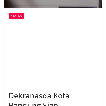
PRIORITAS
Dekranasda Kota
Bandung Siap