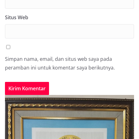
Situs Web
Simpan nama, email, dan situs web saya pada
peramban ini untuk komentar saya berikutnya.