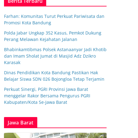
Berita Terbaru
Farhan: Komunitas Turut Perkuat Pariwisata dan
Promosi Kota Bandung
Polda Jabar Ungkap 352 Kasus, Pemkot Dukung
Perang Melawan Kejahatan Jalanan
Bhabinkamtibmas Polsek Astanaanyar Jadi Khotib
dan Imam Sholat Jumat di Masjid Adz Dzikro
Karasak
Dinas Pendidikan Kota Bandung Pastikan Hak
Belajar Siswa SDN 026 Bojongloa Tetap Terjamin
Perkuat Sinergi, PGRI Provinsi Jawa Barat
menggelar Rakor Bersama Pengurus PGRI
Kabupaten/Kota Se-Jawa Barat
Jawa Barat