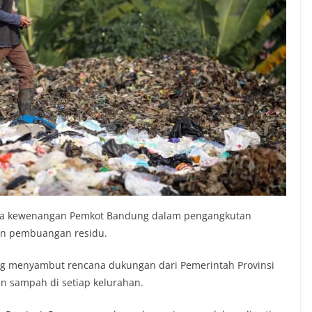
nya kewenangan Pemkot Bandung dalam pengangkutan
an pembuangan residu.
ng menyambut rencana dukungan dari Pemerintah Provinsi
n sampah di setiap kelurahan.