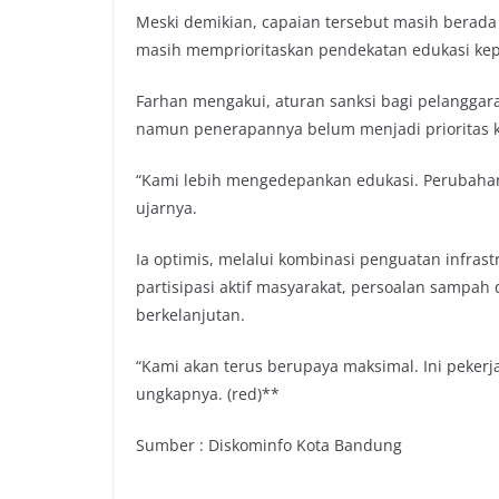
Meski demikian, capaian tersebut masih berada 
masih memprioritaskan pendekatan edukasi ke
Farhan mengakui, aturan sanksi bagi pelangga
namun penerapannya belum menjadi prioritas 
“Kami lebih mengedepankan edukasi. Perubahan 
ujarnya.
Ia optimis, melalui kombinasi penguatan infras
partisipasi aktif masyarakat, persoalan sampah
berkelanjutan.
“Kami akan terus berupaya maksimal. Ini peke
ungkapnya. (red)**
Sumber : Diskominfo Kota Bandung