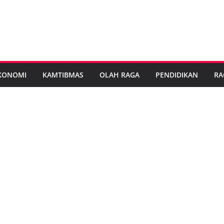
KONOMI
KAMTIBMAS
OLAH RAGA
PENDIDIKAN
RA