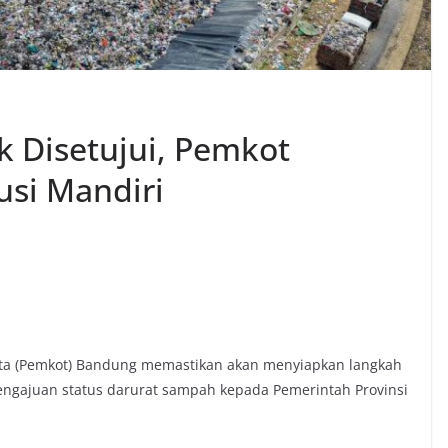
 Disetujui, Pemkot
usi Mandiri
ota (Pemkot) Bandung memastikan akan menyiapkan langkah
engajuan status darurat sampah kepada Pemerintah Provinsi