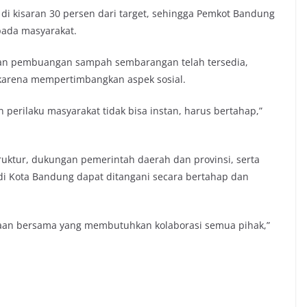
di kisaran 30 persen dari target, sehingga Pemkot Bandung
pada masyarakat.
ran pembuangan sampah sembarangan telah tersedia,
karena mempertimbangkan aspek sosial.
perilaku masyarakat tidak bisa instan, harus bertahap,”
truktur, dukungan pemerintah daerah dan provinsi, serta
 di Kota Bandung dapat ditangani secara bertahap dan
rjaan bersama yang membutuhkan kolaborasi semua pihak,”