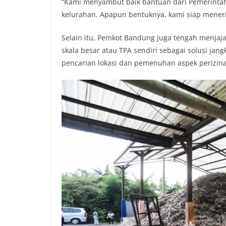
“Kami menyambut baik bantuan dari Pemerintah
kelurahan. Apapun bentuknya, kami siap mener
Selain itu, Pemkot Bandung juga tengah menjaj
skala besar atau TPA sendiri sebagai solusi ja
pencarian lokasi dan pemenuhan aspek perizin