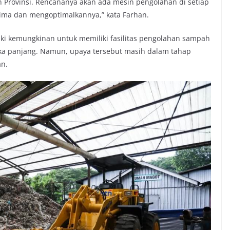
 Provinsi. Rencananya akan ada mesin pengolahan di setiap
ima dan mengoptimalkannya,” kata Farhan.
aki kemungkinan untuk memiliki fasilitas pengolahan sampah
ngka panjang. Namun, upaya tersebut masih dalam tahap
an.