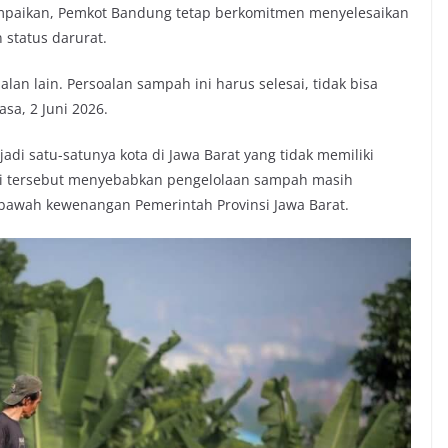
aikan, Pemkot Bandung tetap berkomitmen menyelesaikan
status darurat.
jalan lain. Persoalan sampah ini harus selesai, tidak bisa
asa, 2 Juni 2026.
di satu-satunya kota di Jawa Barat yang tidak memiliki
si tersebut menyebabkan pengelolaan sampah masih
 bawah kewenangan Pemerintah Provinsi Jawa Barat.