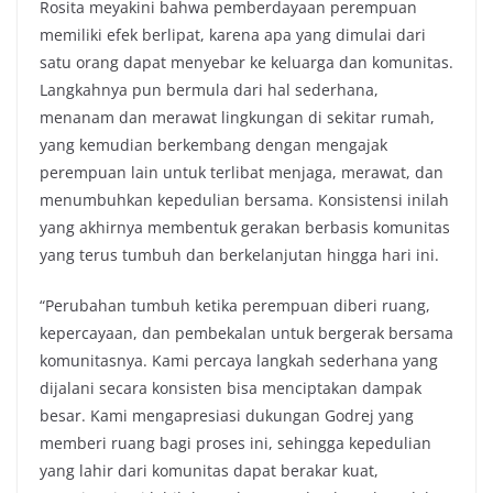
Rosita meyakini bahwa pemberdayaan perempuan
memiliki efek berlipat, karena apa yang dimulai dari
satu orang dapat menyebar ke keluarga dan komunitas.
Langkahnya pun bermula dari hal sederhana,
menanam dan merawat lingkungan di sekitar rumah,
yang kemudian berkembang dengan mengajak
perempuan lain untuk terlibat menjaga, merawat, dan
menumbuhkan kepedulian bersama. Konsistensi inilah
yang akhirnya membentuk gerakan berbasis komunitas
yang terus tumbuh dan berkelanjutan hingga hari ini.
“Perubahan tumbuh ketika perempuan diberi ruang,
kepercayaan, dan pembekalan untuk bergerak bersama
komunitasnya. Kami percaya langkah sederhana yang
dijalani secara konsisten bisa menciptakan dampak
besar. Kami mengapresiasi dukungan Godrej yang
memberi ruang bagi proses ini, sehingga kepedulian
yang lahir dari komunitas dapat berakar kuat,