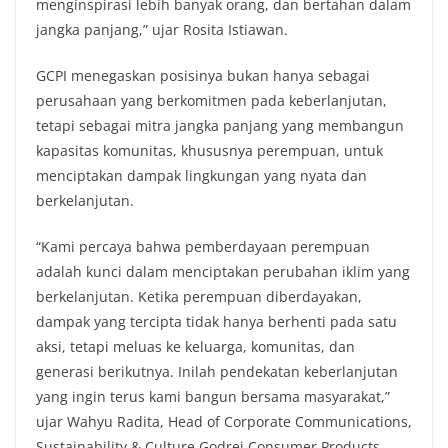
menginspirasi lebih banyak orang, dan bertahan dalam
jangka panjang,” ujar Rosita Istiawan.
GCPI menegaskan posisinya bukan hanya sebagai
perusahaan yang berkomitmen pada keberlanjutan,
tetapi sebagai mitra jangka panjang yang membangun
kapasitas komunitas, khususnya perempuan, untuk
menciptakan dampak lingkungan yang nyata dan
berkelanjutan.
“Kami percaya bahwa pemberdayaan perempuan
adalah kunci dalam menciptakan perubahan iklim yang
berkelanjutan. Ketika perempuan diberdayakan,
dampak yang tercipta tidak hanya berhenti pada satu
aksi, tetapi meluas ke keluarga, komunitas, dan
generasi berikutnya. Inilah pendekatan keberlanjutan
yang ingin terus kami bangun bersama masyarakat,”
ujar Wahyu Radita, Head of Corporate Communications,
Sustainability & Culture Godrej Consumer Products