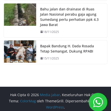
Bahu jalan dan drainase di Ruas
Jalan Nasional perabu gaja agung
Sumedang perlu perhatian ppk 4.3
Jawa Barat
18/11/2025
Bapak Bandung H. Dada Rosada
Tetap Semangat, Dukung RPABI
15/11/2025
Hak Cipta © 2026
Media Jabar
. Keseluruhan Hak Cipta.
Tema:
ColorMag
oleh ThemeGrill. Dipersembahkan oleh
WordPress
.