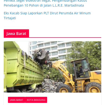
Pemkot Segel Videotron Ilegal, Pengembangan Kasus
Penebangan 10 Pohon di Jalan L.L.R.E. Martadinata
Eks Kacab Siap Laporkan PLT Dirut Perumda Air Minum
Tirtajati
Jawa Barat
JAWA BARAT
KOTA BANDUNG