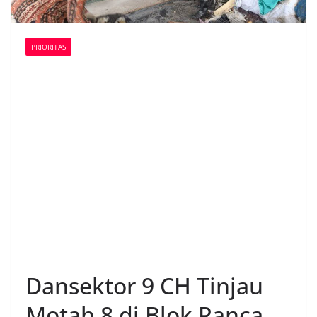
PRIORITAS
Dansektor 9 CH Tinjau
Motah 8 di Blok Ranca