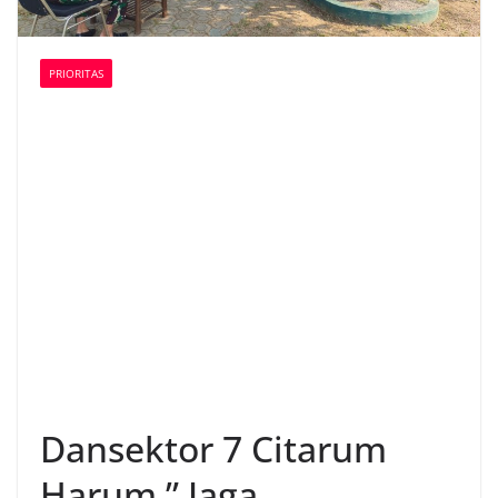
PRIORITAS
Dansektor 7 Citarum
Harum ” Jaga