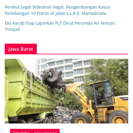
Pemkot Segel Videotron Ilegal, Pengembangan Kasus
Penebangan 10 Pohon di Jalan L.L.R.E. Martadinata
Eks Kacab Siap Laporkan PLT Dirut Perumda Air Minum
Tirtajati
Jawa Barat
JAWA BARAT
KOTA BANDUNG