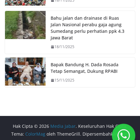
18/11/2025
Bahu jalan dan drainase di Ruas
Jalan Nasional perabu gaja agung
Sumedang perlu perhatian ppk 4.3
Jawa Barat
18/11/2025
Bapak Bandung H. Dada Rosada
Tetap Semangat, Dukung RPABI
15/11/2025
Hak Cipta © 2026
Media Jabar
. Keseluruhan Hak Cipta.
Tema:
ColorMag
oleh ThemeGrill. Dipersembahkan oleh