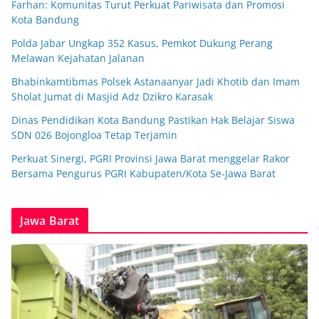
Farhan: Komunitas Turut Perkuat Pariwisata dan Promosi
Kota Bandung
Polda Jabar Ungkap 352 Kasus, Pemkot Dukung Perang
Melawan Kejahatan Jalanan
Bhabinkamtibmas Polsek Astanaanyar Jadi Khotib dan Imam
Sholat Jumat di Masjid Adz Dzikro Karasak
Dinas Pendidikan Kota Bandung Pastikan Hak Belajar Siswa
SDN 026 Bojongloa Tetap Terjamin
Perkuat Sinergi, PGRI Provinsi Jawa Barat menggelar Rakor
Bersama Pengurus PGRI Kabupaten/Kota Se-Jawa Barat
Jawa Barat