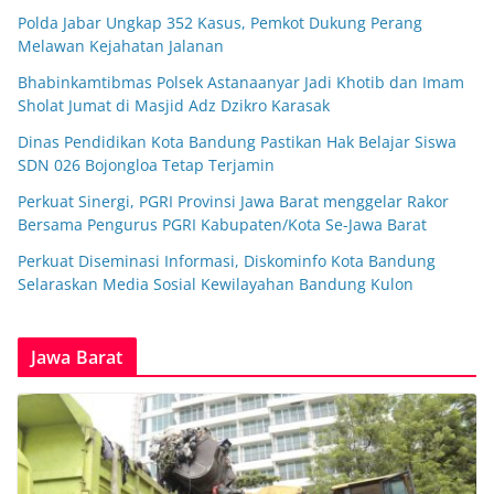
Polda Jabar Ungkap 352 Kasus, Pemkot Dukung Perang
Melawan Kejahatan Jalanan
Bhabinkamtibmas Polsek Astanaanyar Jadi Khotib dan Imam
Sholat Jumat di Masjid Adz Dzikro Karasak
Dinas Pendidikan Kota Bandung Pastikan Hak Belajar Siswa
SDN 026 Bojongloa Tetap Terjamin
Perkuat Sinergi, PGRI Provinsi Jawa Barat menggelar Rakor
Bersama Pengurus PGRI Kabupaten/Kota Se-Jawa Barat
Perkuat Diseminasi Informasi, Diskominfo Kota Bandung
Selaraskan Media Sosial Kewilayahan Bandung Kulon
Jawa Barat