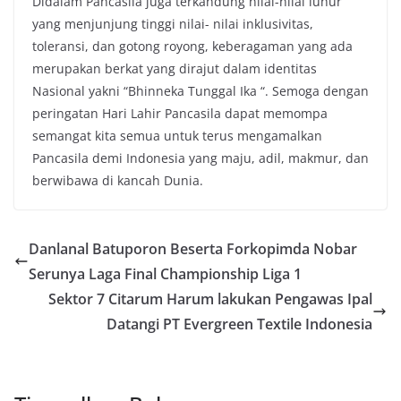
Didalam Pancasila juga terkandung nilai-nilai luhur
yang menjunjung tinggi nilai- nilai inklusivitas,
toleransi, dan gotong royong, keberagaman yang ada
merupakan berkat yang dirajut dalam identitas
Nasional yakni “Bhinneka Tunggal Ika “. Semoga dengan
peringatan Hari Lahir Pancasila dapat memompa
semangat kita semua untuk terus mengamalkan
Pancasila demi Indonesia yang maju, adil, makmur, dan
berwibawa di kancah Dunia.
Danlanal Batuporon Beserta Forkopimda Nobar
Serunya Laga Final Championship Liga 1
Sektor 7 Citarum Harum lakukan Pengawas Ipal
Datangi PT Evergreen Textile Indonesia