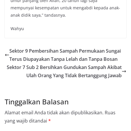
umur panjang oleh Allah, 20 tahun lagi saya
mempunyai kesempatan untuk mengabdi kepada anak-
anak didik saya,” tandasnya.
Wahyu
Sektor 9 Pembersihan Sampah Permukaan Sungai
Terus Diupayakan Tanpa Lelah dan Tanpa Bosan
Sektor 7 Sub 2 Bersihkan Gundukan Sampah Akibat
Ulah Orang Yang Tidak Bertanggung Jawab
Tinggalkan Balasan
Alamat email Anda tidak akan dipublikasikan.
Ruas
yang wajib ditandai
*