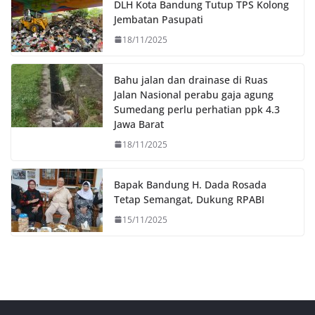
DLH Kota Bandung Tutup TPS Kolong
k
p
k
Jembatan Pasupati
18/11/2025
Bahu jalan dan drainase di Ruas
Jalan Nasional perabu gaja agung
Sumedang perlu perhatian ppk 4.3
Jawa Barat
18/11/2025
Bapak Bandung H. Dada Rosada
Tetap Semangat, Dukung RPABI
15/11/2025