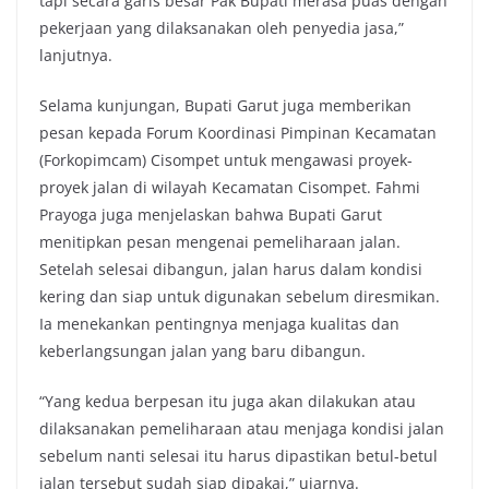
tapi secara garis besar Pak Bupati merasa puas dengan
pekerjaan yang dilaksanakan oleh penyedia jasa,”
lanjutnya.
Selama kunjungan, Bupati Garut juga memberikan
pesan kepada Forum Koordinasi Pimpinan Kecamatan
(Forkopimcam) Cisompet untuk mengawasi proyek-
proyek jalan di wilayah Kecamatan Cisompet. Fahmi
Prayoga juga menjelaskan bahwa Bupati Garut
menitipkan pesan mengenai pemeliharaan jalan.
Setelah selesai dibangun, jalan harus dalam kondisi
kering dan siap untuk digunakan sebelum diresmikan.
Ia menekankan pentingnya menjaga kualitas dan
keberlangsungan jalan yang baru dibangun.
“Yang kedua berpesan itu juga akan dilakukan atau
dilaksanakan pemeliharaan atau menjaga kondisi jalan
sebelum nanti selesai itu harus dipastikan betul-betul
jalan tersebut sudah siap dipakai,” ujarnya.