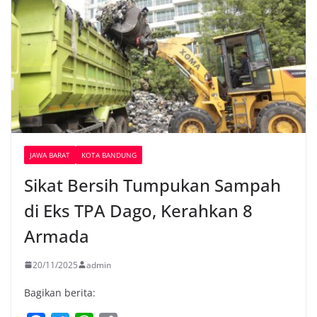
JAWA BARAT
KOTA BANDUNG
Sikat Bersih Tumpukan Sampah
di Eks TPA Dago, Kerahkan 8
Armada
20/11/2025
admin
Bagikan berita: