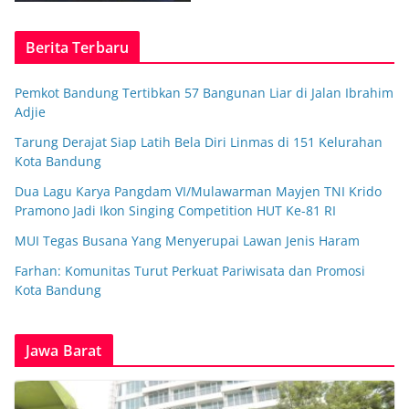
Berita Terbaru
Pemkot Bandung Tertibkan 57 Bangunan Liar di Jalan Ibrahim
Adjie
Tarung Derajat Siap Latih Bela Diri Linmas di 151 Kelurahan
Kota Bandung
Dua Lagu Karya Pangdam VI/Mulawarman Mayjen TNI Krido
Pramono Jadi Ikon Singing Competition HUT Ke-81 RI
MUI Tegas Busana Yang Menyerupai Lawan Jenis Haram
Farhan: Komunitas Turut Perkuat Pariwisata dan Promosi
Kota Bandung
Jawa Barat