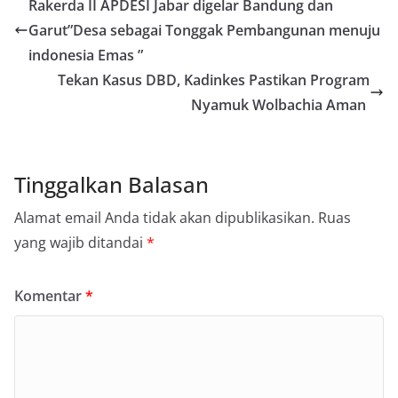
Rakerda II APDESI Jabar digelar Bandung dan
Garut”Desa sebagai Tonggak Pembangunan menuju
indonesia Emas ”
Tekan Kasus DBD, Kadinkes Pastikan Program
Nyamuk Wolbachia Aman
Tinggalkan Balasan
Alamat email Anda tidak akan dipublikasikan.
Ruas
yang wajib ditandai
*
Komentar
*