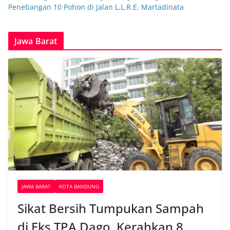
Penebangan 10 Pohon di Jalan L.L.R.E. Martadinata
Jawa Barat
JAWA BARAT
KOTA BANDUNG
Sikat Bersih Tumpukan Sampah
di Eks TPA Dago, Kerahkan 8