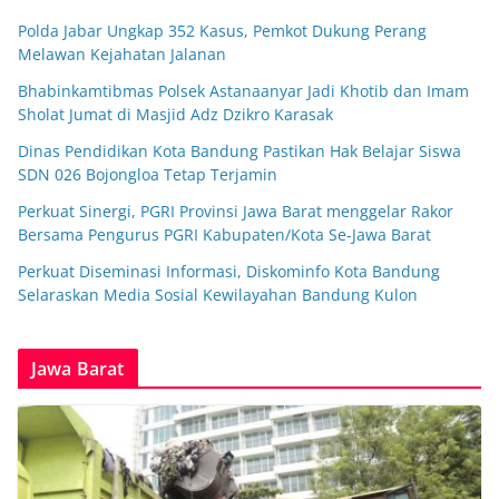
Polda Jabar Ungkap 352 Kasus, Pemkot Dukung Perang
Melawan Kejahatan Jalanan
Bhabinkamtibmas Polsek Astanaanyar Jadi Khotib dan Imam
Sholat Jumat di Masjid Adz Dzikro Karasak
Dinas Pendidikan Kota Bandung Pastikan Hak Belajar Siswa
SDN 026 Bojongloa Tetap Terjamin
Perkuat Sinergi, PGRI Provinsi Jawa Barat menggelar Rakor
Bersama Pengurus PGRI Kabupaten/Kota Se-Jawa Barat
Perkuat Diseminasi Informasi, Diskominfo Kota Bandung
Selaraskan Media Sosial Kewilayahan Bandung Kulon
Jawa Barat