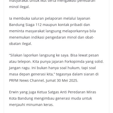
masyarakat untuk ikut serta mengawasi peredaran
minol ilegal.
Ia membuka saluran pelaporan melalui layanan
Bandung Siaga 112 maupun kontak pribadi dan
meminta masyarakat langsung melaporkannya bila
menemukan indikasi pengedaran minol dan obat-
obatan ilegal.
“Silakan laporkan langsung ke saya. Bisa lewat pesan
atau telepon. Kita punya jajaran Forkopimda yang solid.
Jangan ragu. Ini bukan hanya soal hukum, tapi soal
masa depan generasi kita,” tegasnya dalam siaran di
PRFM News Channel, Jumat 30 Mei 2025.
Erwin yang juga Ketua Satgas Anti Peredaran Miras
Kota Bandung mengimbau generasi muda untuk
menjauhi minuman keras.