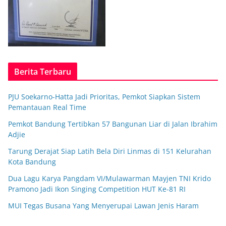
Berita Terbaru
PJU Soekarno-Hatta Jadi Prioritas, Pemkot Siapkan Sistem
Pemantauan Real Time
Pemkot Bandung Tertibkan 57 Bangunan Liar di Jalan Ibrahim
Adjie
Tarung Derajat Siap Latih Bela Diri Linmas di 151 Kelurahan
Kota Bandung
Dua Lagu Karya Pangdam VI/Mulawarman Mayjen TNI Krido
Pramono Jadi Ikon Singing Competition HUT Ke-81 RI
MUI Tegas Busana Yang Menyerupai Lawan Jenis Haram