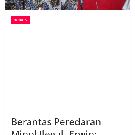
PRIORITAS
Berantas Peredaran
Minol Ilegal, Erwin: