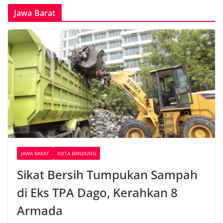
Jawa Barat
JAWA BARAT
KOTA BANDUNG
Sikat Bersih Tumpukan Sampah
di Eks TPA Dago, Kerahkan 8
Armada