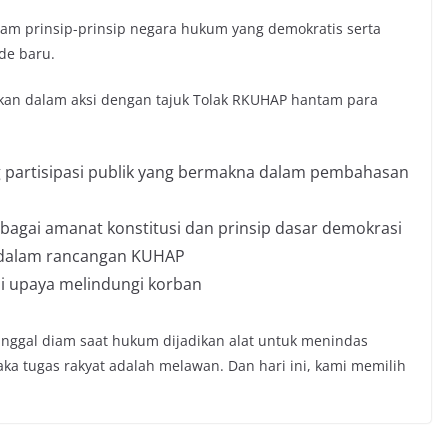
am prinsip-prinsip negara hukum yang demokratis serta
de baru.
kan dalam aksi dengan tajuk Tolak RKUHAP hantam para
partisipasi publik yang bermakna dalam pembahasan
agai amanat konstitusi dan prinsip dasar demokrasi
 dalam rancangan KUHAP
ai upaya melindungi korban
inggal diam saat hukum dijadikan alat untuk menindas
aka tugas rakyat adalah melawan. Dan hari ini, kami memilih