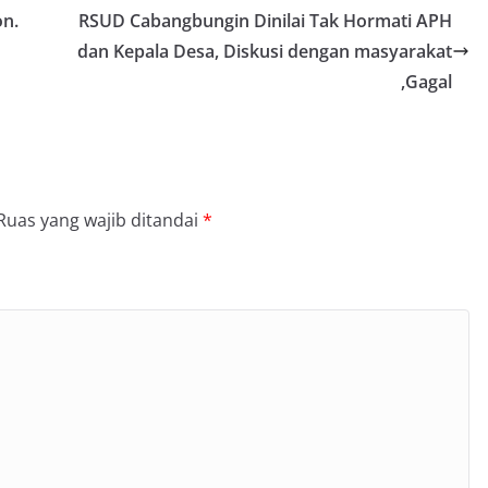
on.
RSUD Cabangbungin Dinilai Tak Hormati APH
dan Kepala Desa, Diskusi dengan masyarakat
,Gagal
Ruas yang wajib ditandai
*