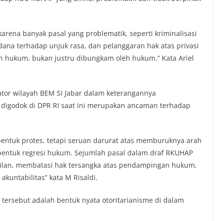
ena banyak pasal yang problematik, seperti kriminalisasi
ana terhadap unjuk rasa, dan pelanggaran hak atas privasi
eh hukum, bukan justru dibungkam oleh hukum.” Kata Ariel
tor wilayah BEM SI Jabar dalam keterangannya
godok di DPR RI saat ini merupakan ancaman terhadap
 bentuk protes, tetapi seruan darurat atas memburuknya arah
bentuk regresi hukum. Sejumlah pasal dalam draf RKUHAP
lan, membatasi hak tersangka atas pendampingan hukum,
untabilitas” kata M Risaldi.
rsebut adalah bentuk nyata otoritarianisme di dalam