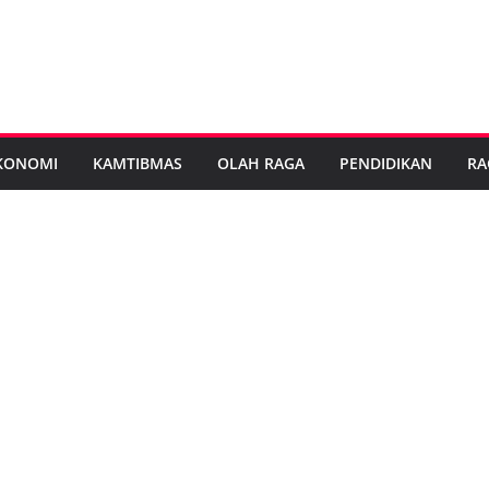
KONOMI
KAMTIBMAS
OLAH RAGA
PENDIDIKAN
RA