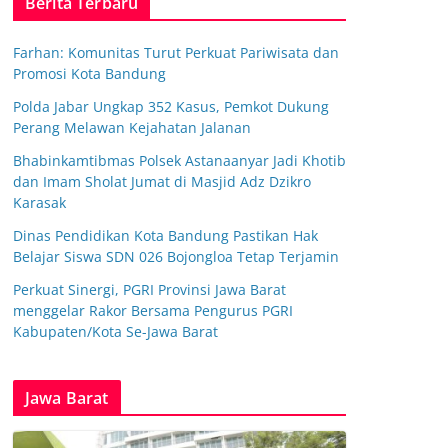
Berita Terbaru
Farhan: Komunitas Turut Perkuat Pariwisata dan
Promosi Kota Bandung
Polda Jabar Ungkap 352 Kasus, Pemkot Dukung
Perang Melawan Kejahatan Jalanan
Bhabinkamtibmas Polsek Astanaanyar Jadi Khotib
dan Imam Sholat Jumat di Masjid Adz Dzikro
Karasak
Dinas Pendidikan Kota Bandung Pastikan Hak
Belajar Siswa SDN 026 Bojongloa Tetap Terjamin
Perkuat Sinergi, PGRI Provinsi Jawa Barat
menggelar Rakor Bersama Pengurus PGRI
Kabupaten/Kota Se-Jawa Barat
Jawa Barat