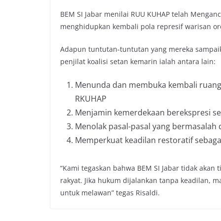
BEM SI Jabar menilai RUU KUHAP telah Menganc
menghidupkan kembali pola represif warisan or
Adapun tuntutan-tuntutan yang mereka sampai
penjilat koalisi setan kemarin ialah antara lain:
Menunda dan membuka kembali ruang 
RKUHAP
Menjamin kemerdekaan berekspresi seb
Menolak pasal-pasal yang bermasalah
Memperkuat keadilan restoratif sebag
“Kami tegaskan bahwa BEM SI Jabar tidak akan t
rakyat. Jika hukum dijalankan tanpa keadilan, m
untuk melawan” tegas Risaldi.