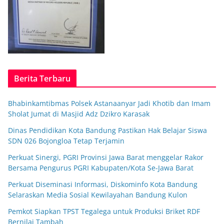
Berita Terbaru
Bhabinkamtibmas Polsek Astanaanyar Jadi Khotib dan Imam
Sholat Jumat di Masjid Adz Dzikro Karasak
Dinas Pendidikan Kota Bandung Pastikan Hak Belajar Siswa
SDN 026 Bojongloa Tetap Terjamin
Perkuat Sinergi, PGRI Provinsi Jawa Barat menggelar Rakor
Bersama Pengurus PGRI Kabupaten/Kota Se-Jawa Barat
Perkuat Diseminasi Informasi, Diskominfo Kota Bandung
Selaraskan Media Sosial Kewilayahan Bandung Kulon
Pemkot Siapkan TPST Tegalega untuk Produksi Briket RDF
Bernilai Tambah