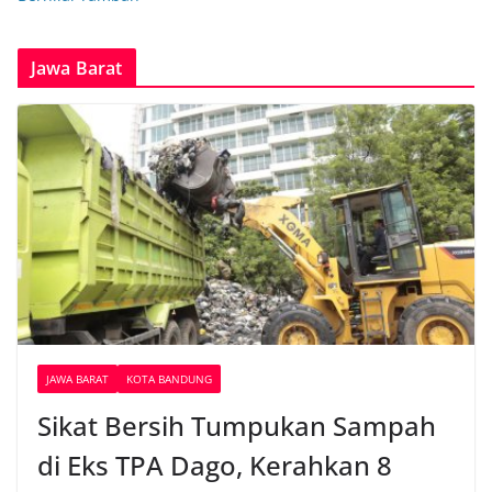
Jawa Barat
JAWA BARAT
KOTA BANDUNG
Sikat Bersih Tumpukan Sampah
di Eks TPA Dago, Kerahkan 8