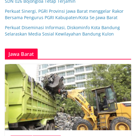
SDN 026 Bojongloa Tetap Terjamin
Perkuat Sinergi, PGRI Provinsi Jawa Barat menggelar Rakor
Bersama Pengurus PGRI Kabupaten/Kota Se-Jawa Barat
Perkuat Diseminasi Informasi, Diskominfo Kota Bandung
Selaraskan Media Sosial Kewilayahan Bandung Kulon
Jawa Barat