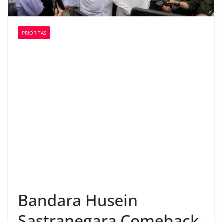
PRIORITAS
Bandara Husein
Sastranegara Comeback,