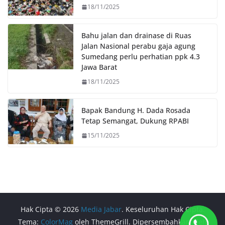
18/11/2025
Bahu jalan dan drainase di Ruas
Jalan Nasional perabu gaja agung
Sumedang perlu perhatian ppk 4.3
Jawa Barat
18/11/2025
Bapak Bandung H. Dada Rosada
Tetap Semangat, Dukung RPABI
15/11/2025
Hak Cipta © 2026
Media Jabar
. Keseluruhan Hak Cipta.
Tema:
ColorMag
oleh ThemeGrill. Dipersembahkan oleh