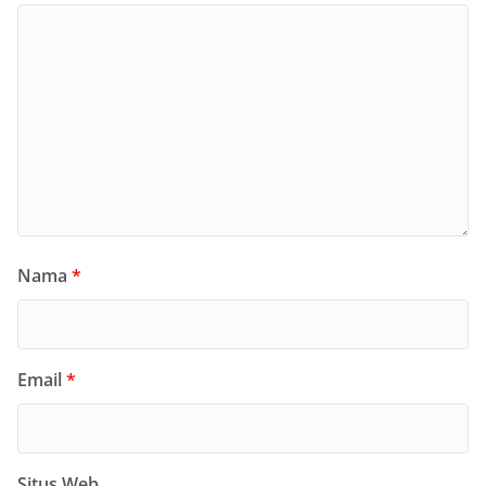
Nama
*
Email
*
Situs Web