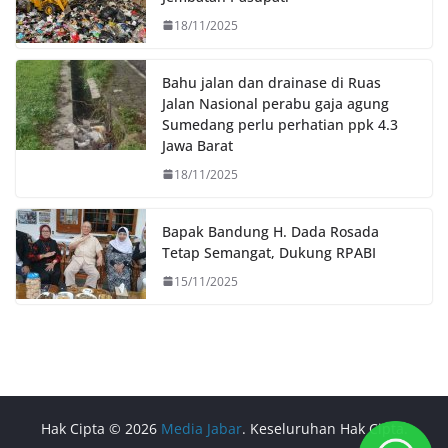
18/11/2025
Bahu jalan dan drainase di Ruas
Jalan Nasional perabu gaja agung
Sumedang perlu perhatian ppk 4.3
Jawa Barat
18/11/2025
Bapak Bandung H. Dada Rosada
Tetap Semangat, Dukung RPABI
15/11/2025
Hak Cipta © 2026
Media Jabar
. Keseluruhan Hak Cipta.