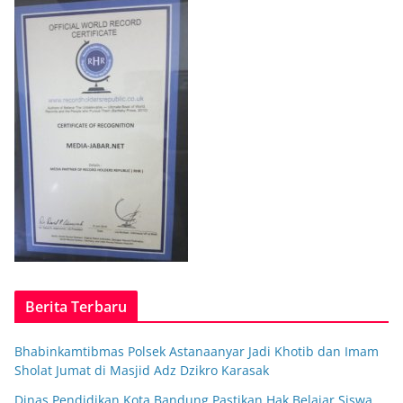
Berita Terbaru
Bhabinkamtibmas Polsek Astanaanyar Jadi Khotib dan Imam
Sholat Jumat di Masjid Adz Dzikro Karasak
Dinas Pendidikan Kota Bandung Pastikan Hak Belajar Siswa