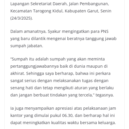
Lapangan Sekretariat Daerah, Jalan Pembangunan,
k
p
k
Kecamatan Tarogong Kidul, Kabupaten Garut, Senin
(24/3/2025).
Dalam amanatnya, Syakur mengingatkan para PNS
yang baru dilantik mengenai beratnya tanggung jawab
sumpah jabatan.
“Sumpah itu adalah sumpah yang akan meminta
pertanggungjawabannya baik di dunia maupun di
akhirat. Sehingga saya berharap, bahwa ini perkara
sangat serius dengan melaksanakan tugas dengan
senang hati dan tetap mengikuti aturan yang berlaku
dan jangan berbuat tindakan yang tercela,” tegasnya.
Ia juga menyampaikan apresiasi atas pelaksanaan jam
kantor yang dimulai pukul 06.30, dan berharap hal ini
dapat meningkatkan kualitas waktu bersama keluarga.