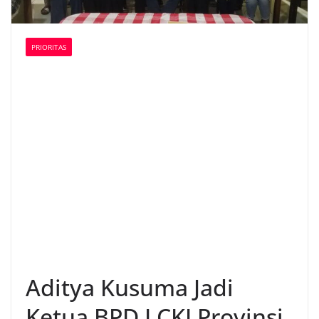
PRIORITAS
Aditya Kusuma Jadi
Ketua BPD LCKI Provinsi