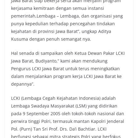
Jawa Barat siap bekerja serta akan menjalin program
kerjasama kemitraan dengan semua instansi
pemerintah,Lembaga – Lembaga, dan organisasi yang
punya kepedulian terhadap pencegahan tindakan
kejahatan di provinsi Jawa Barat”, ungkap Aditya
Kusuma dengan penuh semangat nya.
Hal senada di sampaikan oleh Ketua Dewan Pakar LCKI
Jawa Barat, Budiyanto,” kami akan mendukung
Pengurus LCKI Jawa Barat untuk terus meningkatkan
dalam menjalankan program kerja LCKI Jawa Barat ke
depannya”.
LCKI (Lembaga Cegah Kejahatan Indonesia) adalah
Lembaga Swadaya Masyarakat (LSM) yang didirikan
pada 9 September 2005 oleh tokoh-tokoh nasional dan
perwira tinggi Polri, termasuk mantan Kapolri Jenderal
Pol. (Purn) Tan Sri Prof. Drs. Da’i Bachtiar. LCKI
berfungsi sebagai mitra strategis Polri yang berfokus