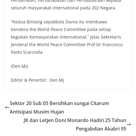
Perdamaian, Persahabatan dan Persaudaraan kepada
seluruh masyarakat international pada 202 Negara.
“Kedua Bintang sepakbola Dunia itu membawa
bendera the World Peace Committee pada setiap
kegiatan Kemasyaratan International,” jelas Sekretaris
Jenderal the World Peace Committee Prof Dr Francesco
Paolo Scarciolla.
(Den.Mj)
Editor & Penerbit : Den.Mj
Sektor 20 Sub 05 Bersihkan sungai Citarum
Antisipasi Musim Hujan
JK dan Letjen Doni Monardo Hadiri 25 Tahun
Pengabdian Akabri 95