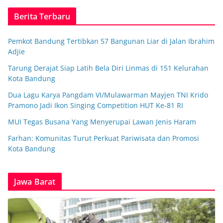
Berita Terbaru
Pemkot Bandung Tertibkan 57 Bangunan Liar di Jalan Ibrahim
Adjie
Tarung Derajat Siap Latih Bela Diri Linmas di 151 Kelurahan
Kota Bandung
Dua Lagu Karya Pangdam VI/Mulawarman Mayjen TNI Krido
Pramono Jadi Ikon Singing Competition HUT Ke-81 RI
MUI Tegas Busana Yang Menyerupai Lawan Jenis Haram
Farhan: Komunitas Turut Perkuat Pariwisata dan Promosi
Kota Bandung
Jawa Barat