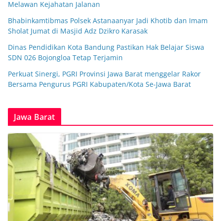
Melawan Kejahatan Jalanan
Bhabinkamtibmas Polsek Astanaanyar Jadi Khotib dan Imam
Sholat Jumat di Masjid Adz Dzikro Karasak
Dinas Pendidikan Kota Bandung Pastikan Hak Belajar Siswa
SDN 026 Bojongloa Tetap Terjamin
Perkuat Sinergi, PGRI Provinsi Jawa Barat menggelar Rakor
Bersama Pengurus PGRI Kabupaten/Kota Se-Jawa Barat
Jawa Barat