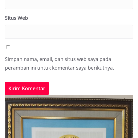
Situs Web
Simpan nama, email, dan situs web saya pada
peramban ini untuk komentar saya berikutnya.