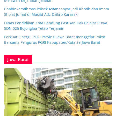
Melawan Kejahatan Jalanan
Bhabinkamtibmas Polsek Astanaanyar Jadi Khotib dan Imam
Sholat Jumat di Masjid Adz Dzikro Karasak
Dinas Pendidikan Kota Bandung Pastikan Hak Belajar Siswa
SDN 026 Bojongloa Tetap Terjamin
Perkuat Sinergi, PGRI Provinsi Jawa Barat menggelar Rakor
Bersama Pengurus PGRI Kabupaten/Kota Se-Jawa Barat
Jawa Barat