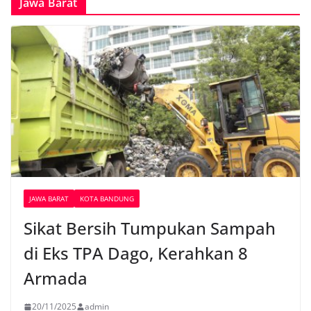
Jawa Barat
JAWA BARAT
KOTA BANDUNG
Sikat Bersih Tumpukan Sampah
di Eks TPA Dago, Kerahkan 8
Armada
20/11/2025
admin