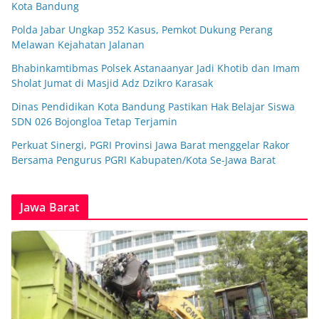
Kota Bandung
Polda Jabar Ungkap 352 Kasus, Pemkot Dukung Perang
Melawan Kejahatan Jalanan
Bhabinkamtibmas Polsek Astanaanyar Jadi Khotib dan Imam
Sholat Jumat di Masjid Adz Dzikro Karasak
Dinas Pendidikan Kota Bandung Pastikan Hak Belajar Siswa
SDN 026 Bojongloa Tetap Terjamin
Perkuat Sinergi, PGRI Provinsi Jawa Barat menggelar Rakor
Bersama Pengurus PGRI Kabupaten/Kota Se-Jawa Barat
Jawa Barat