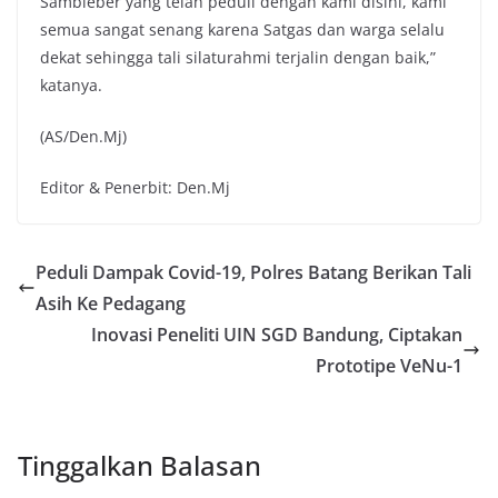
Sambleber yang telah peduli dengan kami disini, kami
semua sangat senang karena Satgas dan warga selalu
dekat sehingga tali silaturahmi terjalin dengan baik,”
katanya.
(AS/Den.Mj)
Editor & Penerbit: Den.Mj
Peduli Dampak Covid-19, Polres Batang Berikan Tali
Asih Ke Pedagang
Inovasi Peneliti UIN SGD Bandung, Ciptakan
Prototipe VeNu-1
Tinggalkan Balasan