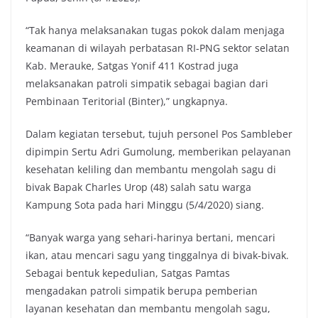
“Tak hanya melaksanakan tugas pokok dalam menjaga
keamanan di wilayah perbatasan RI-PNG sektor selatan
Kab. Merauke, Satgas Yonif 411 Kostrad juga
melaksanakan patroli simpatik sebagai bagian dari
Pembinaan Teritorial (Binter),” ungkapnya.
Dalam kegiatan tersebut, tujuh personel Pos Sambleber
dipimpin Sertu Adri Gumolung, memberikan pelayanan
kesehatan keliling dan membantu mengolah sagu di
bivak Bapak Charles Urop (48) salah satu warga
Kampung Sota pada hari Minggu (5/4/2020) siang.
“Banyak warga yang sehari-harinya bertani, mencari
ikan, atau mencari sagu yang tinggalnya di bivak-bivak.
Sebagai bentuk kepedulian, Satgas Pamtas
mengadakan patroli simpatik berupa pemberian
layanan kesehatan dan membantu mengolah sagu,