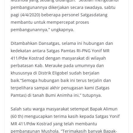
pembangunannya dikerjakan secara swadaya, sabtu
pagi (4/4/2020) beberapa personel Satgasdatang
membantu untuk mempercepat proses
pembangunannya,” ungkapnya.
Ditambahkan Dansatgas, selama ini hubungan dan
kedekatan antara Satgas Pamtas RI-PNG Yonif MR
411/Pdw Kostrad dengan masyarakat di wilayah
perbatasan Kab. Merauke pada umumnya dan
khususnya di Distrik Eligobel sudah berjalan
baik.“Semoga hubungan baik ini terus terjalin dan
terpelihara sampai akhir penugasan kami (Satgas
Pamtas) di tanah Bumi Animha ini,” tutupnya.
Salah satu warga masyarakat setempat Bapak Alimun
(60 th) mengucapkan terima kasih kepada Satgas Yonif
MR 411/Pdw Kostrad yang telah membantu
pembangunan Mushola. “Terimakasih banyak Bapak-