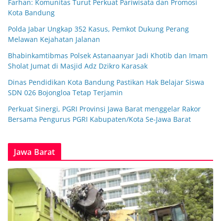
Farhan: Komunitas Turut Perkuat Pariwisata dan Promosi
Kota Bandung
Polda Jabar Ungkap 352 Kasus, Pemkot Dukung Perang
Melawan Kejahatan Jalanan
Bhabinkamtibmas Polsek Astanaanyar Jadi Khotib dan Imam
Sholat Jumat di Masjid Adz Dzikro Karasak
Dinas Pendidikan Kota Bandung Pastikan Hak Belajar Siswa
SDN 026 Bojongloa Tetap Terjamin
Perkuat Sinergi, PGRI Provinsi Jawa Barat menggelar Rakor
Bersama Pengurus PGRI Kabupaten/Kota Se-Jawa Barat
Jawa Barat