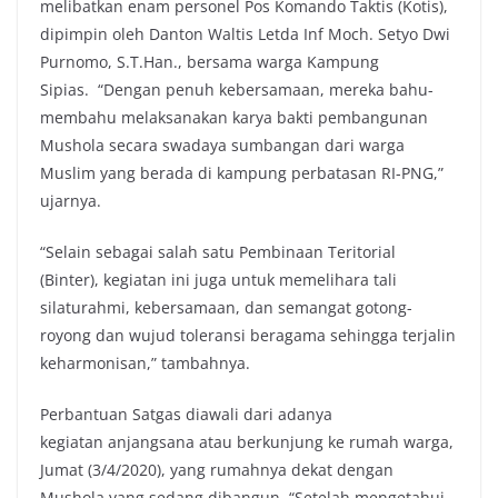
melibatkan enam personel Pos Komando Taktis (Kotis),
dipimpin oleh Danton Waltis Letda Inf Moch. Setyo Dwi
Purnomo, S.T.Han., bersama warga Kampung
Sipias. “Dengan penuh kebersamaan, mereka bahu-
membahu melaksanakan karya bakti pembangunan
Mushola secara swadaya sumbangan dari warga
Muslim yang berada di kampung perbatasan RI-PNG,”
ujarnya.
“Selain sebagai salah satu Pembinaan Teritorial
(Binter), kegiatan ini juga untuk memelihara tali
silaturahmi, kebersamaan, dan semangat gotong-
royong dan wujud toleransi beragama sehingga terjalin
keharmonisan,” tambahnya.
Perbantuan Satgas diawali dari adanya
kegiatan anjangsana atau berkunjung ke rumah warga,
Jumat (3/4/2020), yang rumahnya dekat dengan
Mushola yang sedang dibangun. “Setelah mengetahui