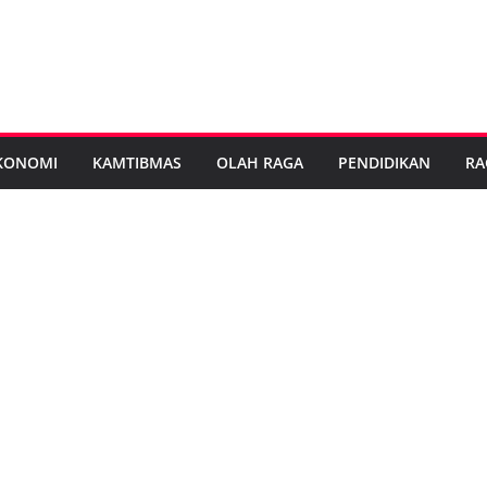
KONOMI
KAMTIBMAS
OLAH RAGA
PENDIDIKAN
RA