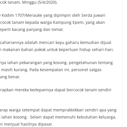
cok tanam, Minggu (5/4/2020).
D Kodim 1707/Merauke yang dipimpin oleh Serda Juwari
ercocok tanam kepada warga Kampung Epem, yang akan
eperti kacang panjang dan tomat.
ahariannya adalah mencari kayu gaharu kemudian dijual.
gai makanan bahan pokok untuk keperluan hidup sehari-hari.
nya lahan pekarangan yang kosong, pengetahunan tentang
masih kurang. Pada kesempatan ini, personel satgas
yang benar.
arapkan mereka kedepannya dapat bercocok tanam sendiri
rap warga setempat dapat mempraktekkan sendiri apa yang
k lahan kosong. Selain dapat memenuhi kebutuhan keluarga,
 menjual hasilnya dipasar.