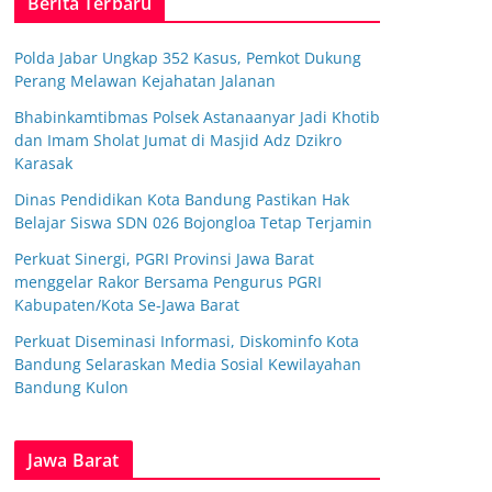
Berita Terbaru
Polda Jabar Ungkap 352 Kasus, Pemkot Dukung
Perang Melawan Kejahatan Jalanan
Bhabinkamtibmas Polsek Astanaanyar Jadi Khotib
dan Imam Sholat Jumat di Masjid Adz Dzikro
Karasak
Dinas Pendidikan Kota Bandung Pastikan Hak
Belajar Siswa SDN 026 Bojongloa Tetap Terjamin
Perkuat Sinergi, PGRI Provinsi Jawa Barat
menggelar Rakor Bersama Pengurus PGRI
Kabupaten/Kota Se-Jawa Barat
Perkuat Diseminasi Informasi, Diskominfo Kota
Bandung Selaraskan Media Sosial Kewilayahan
Bandung Kulon
Jawa Barat