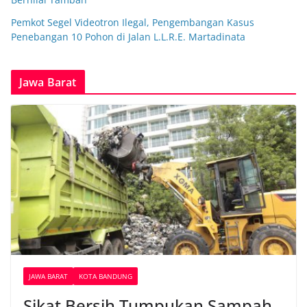
Pemkot Segel Videotron Ilegal, Pengembangan Kasus
Penebangan 10 Pohon di Jalan L.L.R.E. Martadinata
Jawa Barat
JAWA BARAT
KOTA BANDUNG
Sikat Bersih Tumpukan Sampah