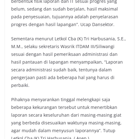
berbentuk fisik laporan dan IT sesuai progres yang
belum, sedang dan sudah berjalan, hasil maksimal
pada penyesuaian, tujuannya adalah penyelarasan
progres dengan hasil lapangan”. Ucap Dansektor.
Sementara menurut Letkol Cba (K) Tri Harbusania, S.E.,
M.M., selaku sekretaris Wasrik ITDAM III/Siliwangi
sesuai dengan hasil pemeriksaan administrasi dan
hasil pantauan di lapangan menyampaikan, “Laporan
secara administrasi sudah baik, tentunya dalam
pengerjaan pasti ada beberapa hal yang harus di
perbaiki.
Pihaknya menyarankan tinggal melengkapi saja
beberapa kekurangan tersebut untuk menertibkan
laporan secara keseluruhan dari masing-masing giat
yang berbeda disesuaikan waktunya masing-masing,
agar mudah dalam menyusun laporannya”. Tutup
Letkol Cba (K) Tri Harbusania. ( Asep ).