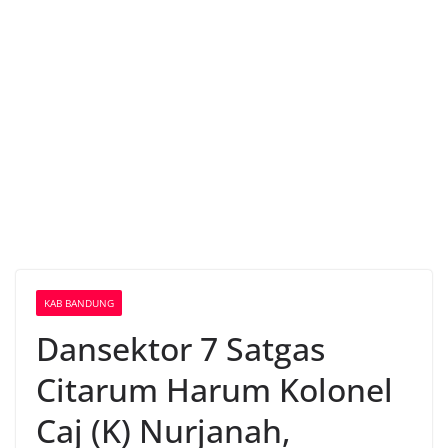
KAB BANDUNG
Dansektor 7 Satgas
Citarum Harum Kolonel
Caj (K) Nurjanah,