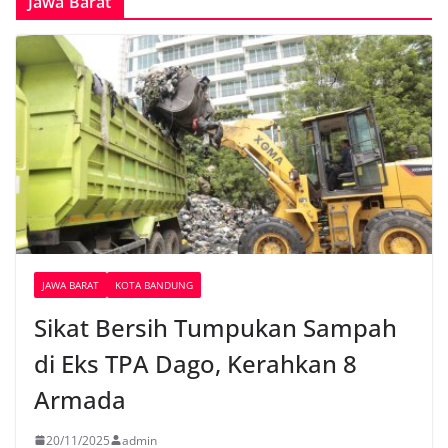
Jawa Barat
JAWA BARAT
KOTA BANDUNG
Sikat Bersih Tumpukan Sampah
di Eks TPA Dago, Kerahkan 8
Armada
20/11/2025
admin