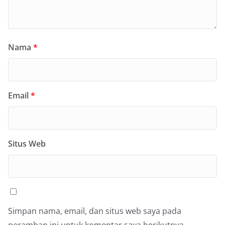
Nama
*
Email
*
Situs Web
Simpan nama, email, dan situs web saya pada
peramban ini untuk komentar saya berikutnya.