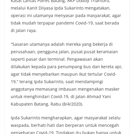
Kasat Lantas Polres Batang, AKP Doddy Triantoro,
melalui Kanit Diiyasa Ipda Sukarinto mengatakan,
operasi ini utamanya menyasar pada masyarakat, agar
tidak mudah terpapar pandemi Covid-19, saat berada
di jalan raya.
“Sasaran utamanya adalah mereka yang bekerja di
perusahaan, pengguna jalan, pusat-pusat keramaian
seperti pasar dan terminal. Pengawasan akan
dilakukan kepada para penumpang bus dan kereta api,
agar tidak menyebarkan maupun ikut tertular Covid-
19,” terang Ipda Sukarinto, saat mendampingi
anggotanya memasang imbauan mengenakan masker
untuk menghindari Covid-19, di Jalan Ahmad Yani
Kabupaten Batang, Rabu (8/4/2020).
Ipda Sukarinto mengharapkan, agar masyarakat selalu
waspada, berhati-hati dan berperan untuk mencegah
penyebaran Covid-19. Tindakan itu bukan hanya untuk