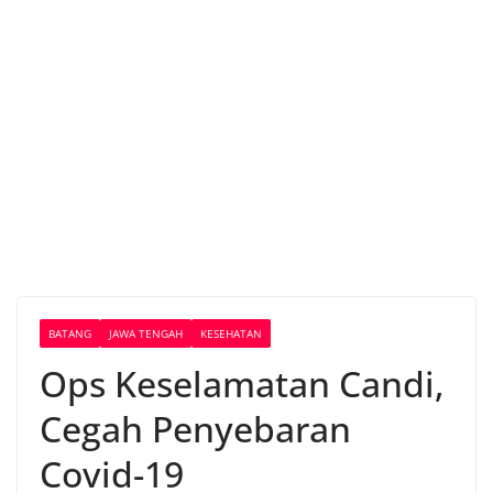
BATANG
JAWA TENGAH
KESEHATAN
Ops Keselamatan Candi,
Cegah Penyebaran
Covid-19