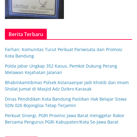
Berita Terbaru
Farhan: Komunitas Turut Perkuat Pariwisata dan Promosi
Kota Bandung
Polda Jabar Ungkap 352 Kasus, Pemkot Dukung Perang
Melawan Kejahatan Jalanan
Bhabinkamtibmas Polsek Astanaanyar Jadi Khotib dan Imam
Sholat Jumat di Masjid Adz Dzikro Karasak
Dinas Pendidikan Kota Bandung Pastikan Hak Belajar Siswa
SDN 026 Bojongloa Tetap Terjamin
Perkuat Sinergi, PGRI Provinsi Jawa Barat menggelar Rakor
Bersama Pengurus PGRI Kabupaten/Kota Se-Jawa Barat