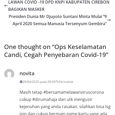
LAWAN COVID -19 DPD KNPI KABUPATEN CIREBON
BAGIKAN MASKER
Presiden Dunia Mr Djuyoto Suntani Minta Mulai “9
April 2020 Semua Manusia Tersenyum Gembira”
One thought on “
Ops Keselamatan
Candi, Cegah Penyebaran Covid-19
”
novita
09/04/2020 pada 09:00
Permalink
Masih tetap #bersamamelawanviruscorona
cukup #dirumahaja dan utk mengusir
kejenuhan yang anda rasakan. silahkan bisa lsg
join dan cukup bermain game kartu yang ada