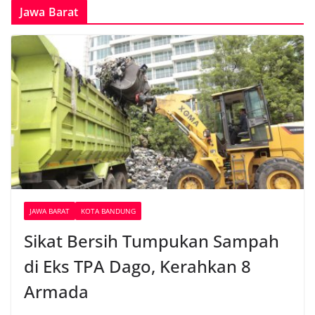
Jawa Barat
JAWA BARAT
KOTA BANDUNG
Sikat Bersih Tumpukan Sampah
di Eks TPA Dago, Kerahkan 8
Armada