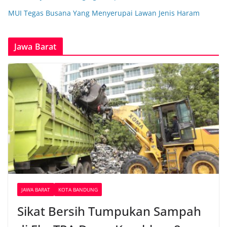
MUI Tegas Busana Yang Menyerupai Lawan Jenis Haram
Jawa Barat
JAWA BARAT
KOTA BANDUNG
Sikat Bersih Tumpukan Sampah