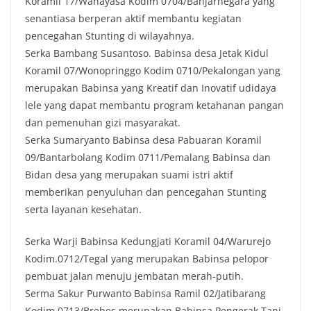
Koramil 17/Wanayasa Kodim 0704/Banjarnegara yang
senantiasa berperan aktif membantu kegiatan
pencegahan Stunting di wilayahnya.
Serka Bambang Susantoso. Babinsa desa Jetak Kidul
Koramil 07/Wonopringgo Kodim 0710/Pekalongan yang
merupakan Babinsa yang Kreatif dan Inovatif udidaya
lele yang dapat membantu program ketahanan pangan
dan pemenuhan gizi masyarakat.
Serka Sumaryanto Babinsa desa Pabuaran Koramil
09/Bantarbolang Kodim 0711/Pemalang Babinsa dan
Bidan desa yang merupakan suami istri aktif
memberikan penyuluhan dan pencegahan Stunting
serta layanan kesehatan.
Serka Warji Babinsa Kedungjati Koramil 04/Warurejo
Kodim.0712/Tegal yang merupakan Babinsa pelopor
pembuat jalan menuju jembatan merah-putih.
Serma Sakur Purwanto Babinsa Ramil 02/Jatibarang
Kodim 0713/Brebes merupakan Babinsa Pengerak Tani