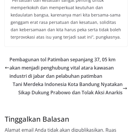
“Persatuan dan kesatuan sangat penting untuk
memperkokoh dan memperkuat keutuhan dan
kedaulatan bangsa, karenanya mari kita bersama-sama
genggam erat rasa persatuan dan kesatuan, soliditas
dan kebersamaan dan kita harus peka serta tidak boleh
terprovokasi atas isu yang terjadi saat ini”, pungkasnya.
Pembagunan tol Patimban sepanjang 37, 05 km
akan menjadi penghubung vital atara kawasan
industri di jabar dan pelabuhan patimban
Tani Merdeka Indonesia Kota Bandung Nyatakan
Sikap Dukung Prabowo dan Tolak Aksi Anarkis
Tinggalkan Balasan
Alamat email Anda tidak akan dipublikasikan.
Ruas