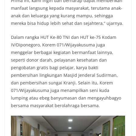
Prima ini, kami ingin dan berharap dapat memberikan
manfaat langsung kepada masyarakat, terutama anak-
anak dan keluarga yang kurang mampu, sehingga
mereka bisa hidup lebih sehat dan sejahtera,” ujarnya.
Dalam rangka HUT Ke-80 TNI dan HUT ke-75 Kodam
IV/Diponegoro, Korem 071/Wijayakusuma juga
menggelar berbagai kegiatan bermanfaat lainnya,
seperti donor darah, pelayanan kesehatan dan
pengobatan gratis bagi pelajar, karya bakti
pembersihan lingkungan Masjid Jenderal Sudirman,
dan pembersihan sungai Kranji. Selain itu, Korem
071/Wijayakusuma juga menampilkan seni kuda
lumping atau ebeg banyumasan dan mengayuhbagyo
bersama masyarakat berolahraga bersama.