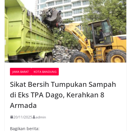
JAWA BARAT
KOTA BANDUNG
Sikat Bersih Tumpukan Sampah
di Eks TPA Dago, Kerahkan 8
Armada
20/11/2025
admin
Bagikan berita: