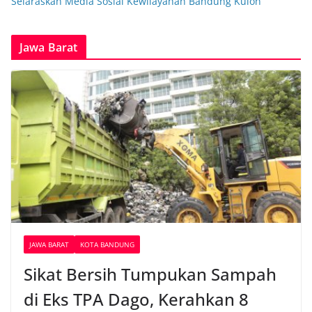
Selaraskan Media Sosial Kewilayahan Bandung Kulon
Jawa Barat
JAWA BARAT
KOTA BANDUNG
Sikat Bersih Tumpukan Sampah
di Eks TPA Dago, Kerahkan 8