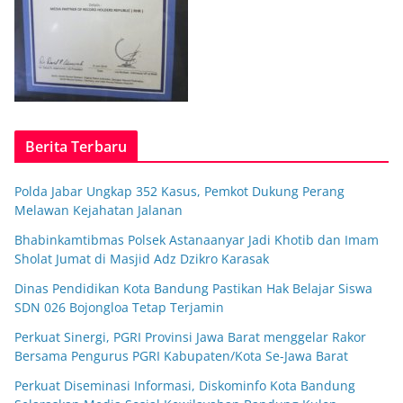
Berita Terbaru
Polda Jabar Ungkap 352 Kasus, Pemkot Dukung Perang
Melawan Kejahatan Jalanan
Bhabinkamtibmas Polsek Astanaanyar Jadi Khotib dan Imam
Sholat Jumat di Masjid Adz Dzikro Karasak
Dinas Pendidikan Kota Bandung Pastikan Hak Belajar Siswa
SDN 026 Bojongloa Tetap Terjamin
Perkuat Sinergi, PGRI Provinsi Jawa Barat menggelar Rakor
Bersama Pengurus PGRI Kabupaten/Kota Se-Jawa Barat
Perkuat Diseminasi Informasi, Diskominfo Kota Bandung