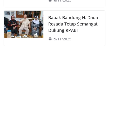
18/11/2025
Bapak Bandung H. Dada
Rosada Tetap Semangat,
Dukung RPABI
15/11/2025