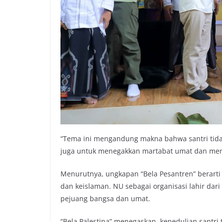
“Tema ini mengandung makna bahwa santri tidak 
juga untuk menegakkan martabat umat dan mem
Menurutnya, ungkapan “Bela Pesantren” berarti
dan keislaman. NU sebagai organisasi lahir dar
pejuang bangsa dan umat.
“Bela Palestina” menegaskan, kepedulian santri