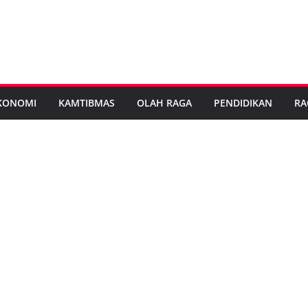
KONOMI
KAMTIBMAS
OLAH RAGA
PENDIDIKAN
RA