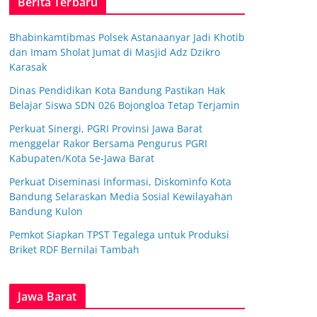
Berita Terbaru
Bhabinkamtibmas Polsek Astanaanyar Jadi Khotib
dan Imam Sholat Jumat di Masjid Adz Dzikro
Karasak
Dinas Pendidikan Kota Bandung Pastikan Hak
Belajar Siswa SDN 026 Bojongloa Tetap Terjamin
Perkuat Sinergi, PGRI Provinsi Jawa Barat
menggelar Rakor Bersama Pengurus PGRI
Kabupaten/Kota Se-Jawa Barat
Perkuat Diseminasi Informasi, Diskominfo Kota
Bandung Selaraskan Media Sosial Kewilayahan
Bandung Kulon
Pemkot Siapkan TPST Tegalega untuk Produksi
Briket RDF Bernilai Tambah
Jawa Barat