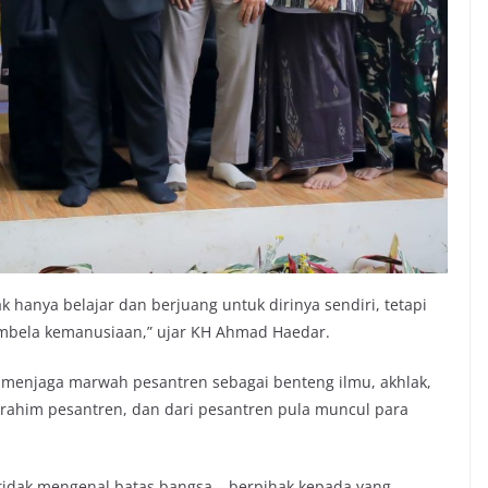
hanya belajar dan berjuang untuk dirinya sendiri, tetapi
bela kemanusiaan,” ujar KH Ahmad Haedar.
 menjaga marwah pesantren sebagai benteng ilmu, akhlak,
i rahim pesantren, dan dari pesantren pula muncul para
 tidak mengenal batas bangsa – berpihak kepada yang