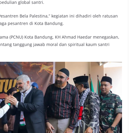
dulian global santri.
antren Bela Palestina,” kegiatan ini dihadiri oleh ratusan
baga pesantren di Kota Bandung.
Ulama (PCNU) Kota Bandung, KH Ahmad Haedar menegaskan,
ang tanggung jawab moral dan spiritual kaum santri