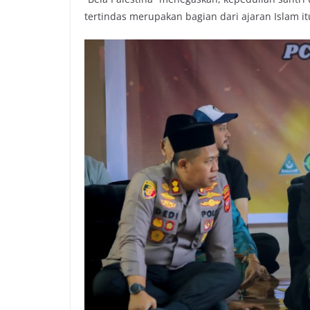
tertindas merupakan bagian dari ajaran Islam itu