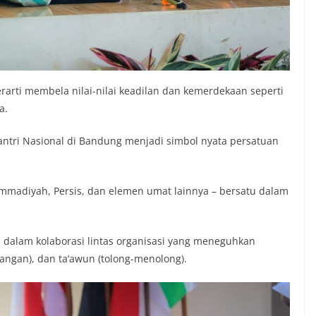
rarti membela nilai-nilai keadilan dan kemerdekaan seperti
a.
ntri Nasional di Bandung menjadi simbol nyata persatuan
ammadiyah, Persis, dan elemen umat lainnya – bersatu dalam
ud dalam kolaborasi lintas organisasi yang meneguhkan
angan), dan ta‘awun (tolong-menolong).