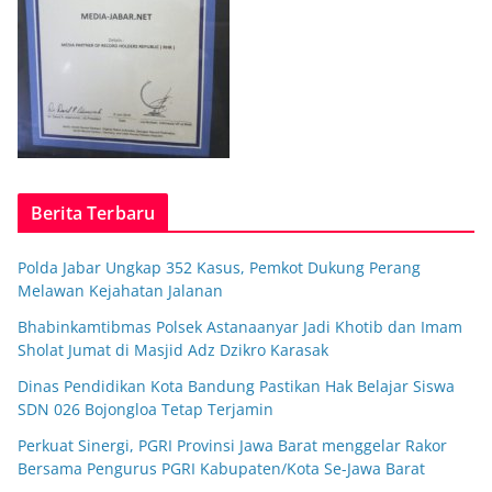
Berita Terbaru
Polda Jabar Ungkap 352 Kasus, Pemkot Dukung Perang
Melawan Kejahatan Jalanan
Bhabinkamtibmas Polsek Astanaanyar Jadi Khotib dan Imam
Sholat Jumat di Masjid Adz Dzikro Karasak
Dinas Pendidikan Kota Bandung Pastikan Hak Belajar Siswa
SDN 026 Bojongloa Tetap Terjamin
Perkuat Sinergi, PGRI Provinsi Jawa Barat menggelar Rakor
Bersama Pengurus PGRI Kabupaten/Kota Se-Jawa Barat