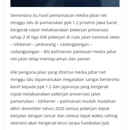
Sementara itu hasil pemantauan media jabar net
minggu lalu di pamanukan ppk 1.2 provinsi jawa barat
bergerak cepat melaksanakan pekerjan preservasi
tahap 2 di tiga titik pekerjan di ruas jalan nasional sewo
– lohbener – jatibarang – cadangpongan –
cadangpongan – Bts palimanan pantauan media jabar
net jalan tetap mantap,aman dan yaman .
Kiki penguna jalan yang ditemui media jabar net
minggu lalu dipamanukan megatakan sangat berterima
kasih kepada ppk 1.2 dan jajaranya yang bergerak
cepat melaksanakan pekerjan preservasi jalan
pamanukan – lohbener – palimanan mudah mudahan
akhir desember tahun 2025 semua pekerjan dapat
berjalan dengan lancar dan selesai tepat waktu sehing
ekonomi akan bergerak terus tanpa hambatan.(yd)