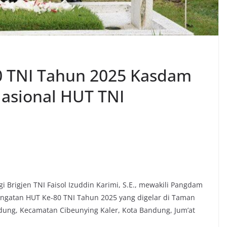
0 TNI Tahun 2025 Kasdam
 Nasional HUT TNI
i Brigjen TNI Faisol Izuddin Karimi, S.E., mewakili Pangdam
ringatan HUT Ke-80 TNI Tahun 2025 yang digelar di Taman
dung, Kecamatan Cibeunying Kaler, Kota Bandung, Jum’at