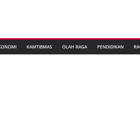
KONOMI
KAMTIBMAS
OLAH RAGA
PENDIDIKAN
RA