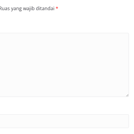
Ruas yang wajib ditandai
*