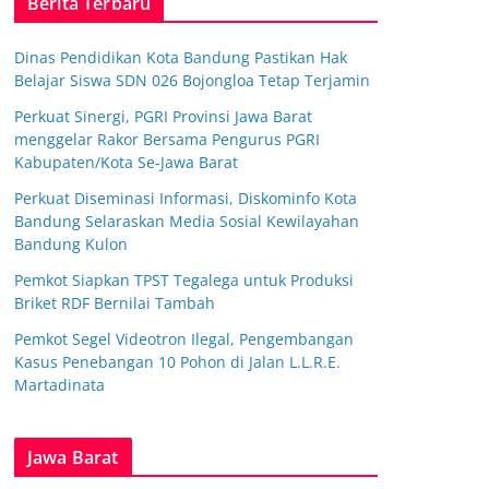
Berita Terbaru
Dinas Pendidikan Kota Bandung Pastikan Hak
Belajar Siswa SDN 026 Bojongloa Tetap Terjamin
Perkuat Sinergi, PGRI Provinsi Jawa Barat
menggelar Rakor Bersama Pengurus PGRI
Kabupaten/Kota Se-Jawa Barat
Perkuat Diseminasi Informasi, Diskominfo Kota
Bandung Selaraskan Media Sosial Kewilayahan
Bandung Kulon
Pemkot Siapkan TPST Tegalega untuk Produksi
Briket RDF Bernilai Tambah
Pemkot Segel Videotron Ilegal, Pengembangan
Kasus Penebangan 10 Pohon di Jalan L.L.R.E.
Martadinata
Jawa Barat