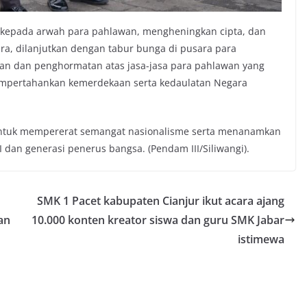
 kepada arwah para pahlawan, mengheningkan cipta, dan
ra, dilanjutkan dengan tabur bunga di pusara para
aan dan penghormatan atas jasa-jasa para pahlawan yang
mpertahankan kemerdekaan serta kedaulatan Negara
untuk mempererat semangat nasionalisme serta menanamkan
I dan generasi penerus bangsa. (Pendam III/Siliwangi).
SMK 1 Pacet kabupaten Cianjur ikut acara ajang
an
10.000 konten kreator siswa dan guru SMK Jabar
istimewa