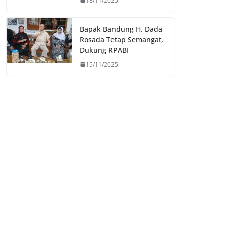
18/11/2025
Bapak Bandung H. Dada
Rosada Tetap Semangat,
Dukung RPABI
15/11/2025