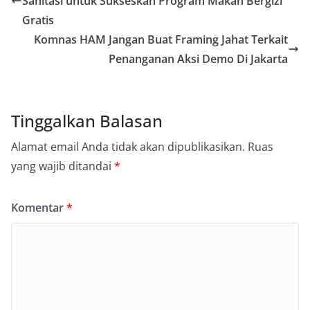
Sanitasi untuk Sukseskan Program Makan Bergizi
Gratis
Komnas HAM Jangan Buat Framing Jahat Terkait
Penanganan Aksi Demo Di Jakarta
Tinggalkan Balasan
Alamat email Anda tidak akan dipublikasikan.
Ruas
yang wajib ditandai
*
Komentar
*