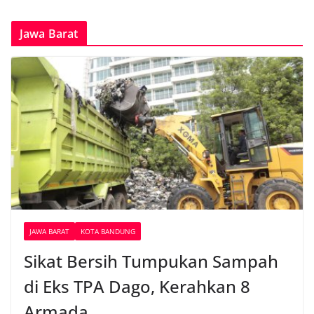
Jawa Barat
JAWA BARAT
KOTA BANDUNG
Sikat Bersih Tumpukan Sampah
di Eks TPA Dago, Kerahkan 8
Armada