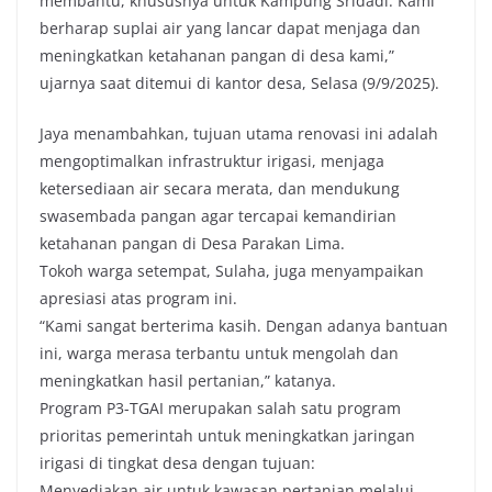
membantu, khususnya untuk Kampung Sridadi. Kami
berharap suplai air yang lancar dapat menjaga dan
meningkatkan ketahanan pangan di desa kami,”
ujarnya saat ditemui di kantor desa, Selasa (9/9/2025).
Jaya menambahkan, tujuan utama renovasi ini adalah
mengoptimalkan infrastruktur irigasi, menjaga
ketersediaan air secara merata, dan mendukung
swasembada pangan agar tercapai kemandirian
ketahanan pangan di Desa Parakan Lima.
Tokoh warga setempat, Sulaha, juga menyampaikan
apresiasi atas program ini.
“Kami sangat berterima kasih. Dengan adanya bantuan
ini, warga merasa terbantu untuk mengolah dan
meningkatkan hasil pertanian,” katanya.
Program P3-TGAI merupakan salah satu program
prioritas pemerintah untuk meningkatkan jaringan
irigasi di tingkat desa dengan tujuan:
Menyediakan air untuk kawasan pertanian melalui