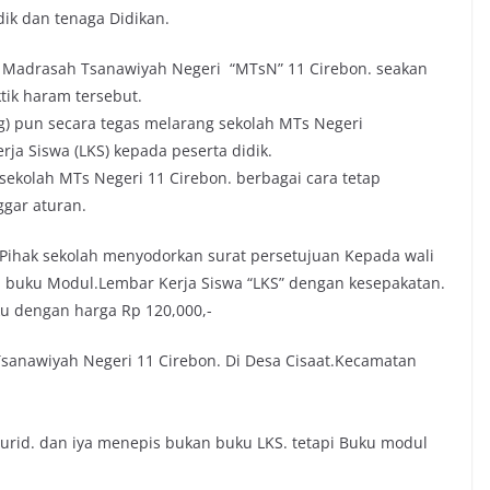
ik dan tenaga Didikan.
 di Madrasah Tsanawiyah Negeri “MTsN” 11 Cirebon. seakan
tik haram tersebut.
) pun secara tegas melarang sekolah MTs Negeri
ja Siswa (LKS) kepada peserta didik.
sekolah MTs Negeri 11 Cirebon. berbagai cara tetap
gar aturan.
 Pihak sekolah menyodorkan surat persetujuan Kepada wali
 buku Modul.Lembar Kerja Siswa “LKS” dengan kesepakatan.
ku dengan harga Rp 120,000,-
sanawiyah Negeri 11 Cirebon. Di Desa Cisaat.Kecamatan
rid. dan iya menepis bukan buku LKS. tetapi Buku modul