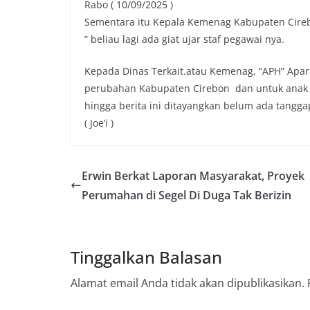
Rabo ( 10/09/2025 )
Sementara itu Kepala Kemenag Kabupaten Cirebo
” beliau lagi ada giat ujar staf pegawai nya.
Kepada Dinas Terkait.atau Kemenag, “APH” Apa
perubahan Kabupaten Cirebon dan untuk anak b
hingga berita ini ditayangkan belum ada tangg
( Joe’i )
Erwin Berkat Laporan Masyarakat, Proyek
Perumahan di Segel Di Duga Tak Berizin
Tinggalkan Balasan
Alamat email Anda tidak akan dipublikasikan.