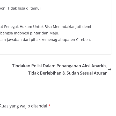
n. Tidak bisa di temui
rat Penegak Hukum Untuk Bisa Menindaklanjuti demi
angsa Indonesi pintar dan Maju.
apan jawaban dari pihak kemenag abupaten Cirebon.
Tindakan Polisi Dalam Penanganan Aksi Anarkis,
Tidak Berlebihan & Sudah Sesuai Aturan
Ruas yang wajib ditandai
*