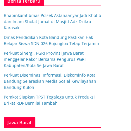
Berita Terbaru
Bhabinkamtibmas Polsek Astanaanyar Jadi Khotib
dan Imam Sholat Jumat di Masjid Adz Dzikro
Karasak
Dinas Pendidikan Kota Bandung Pastikan Hak
Belajar Siswa SDN 026 Bojongloa Tetap Terjamin
Perkuat Sinergi, PGRI Provinsi Jawa Barat
menggelar Rakor Bersama Pengurus PGRI
Kabupaten/Kota Se-Jawa Barat
Perkuat Diseminasi Informasi, Diskominfo Kota
Bandung Selaraskan Media Sosial Kewilayahan
Bandung Kulon
Pemkot Siapkan TPST Tegalega untuk Produksi
Briket RDF Bernilai Tambah
Jawa Barat