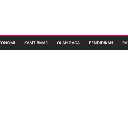
KONOMI
KAMTIBMAS
OLAH RAGA
PENDIDIKAN
RA