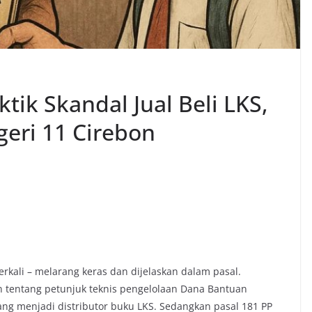
ik Skandal Jual Beli LKS,
geri 11 Cirebon
kali – melarang keras dan dijelaskan dalam pasal.
tentang petunjuk teknis pengelolaan Dana Bantuan
ang menjadi distributor buku LKS. Sedangkan pasal 181 PP