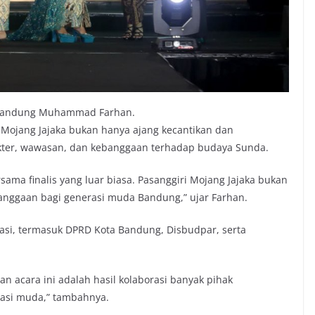
a Bandung Muhammad Farhan.
Mojang Jajaka bukan hanya ajang kecantikan dan
kter, wawasan, dan kebanggaan terhadap budaya Sunda.
sama finalis yang luar biasa. Pasanggiri Mojang Jajaka bukan
banggaan bagi generasi muda Bandung,” ujar Farhan.
rasi, termasuk DPRD Kota Bandung, Disbudpar, serta
an acara ini adalah hasil kolaborasi banyak pihak
rasi muda,” tambahnya.