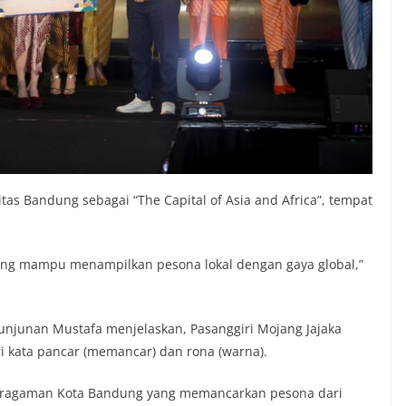
tas Bandung sebagai “The Capital of Asia and Africa”, tempat
ang mampu menampilkan pesona lokal dengan gaya global,”
unjunan Mustafa menjelaskan, Pasanggiri Mojang Jajaka
 kata pancar (memancar) dan rona (warna).
eragaman Kota Bandung yang memancarkan pesona dari