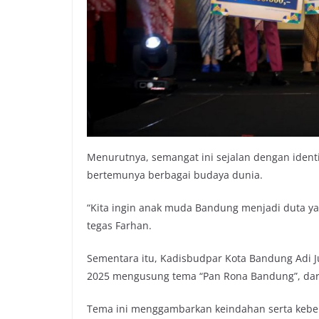
Menurutnya, semangat ini sejalan dengan identi
bertemunya berbagai budaya dunia.
“Kita ingin anak muda Bandung menjadi duta y
tegas Farhan.
Sementara itu, Kadisbudpar Kota Bandung Adi J
2025 mengusung tema “Pan Rona Bandung”, dari
Tema ini menggambarkan keindahan serta keb