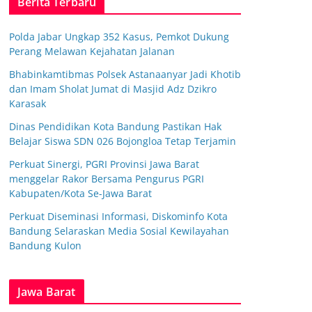
Berita Terbaru
Polda Jabar Ungkap 352 Kasus, Pemkot Dukung
Perang Melawan Kejahatan Jalanan
Bhabinkamtibmas Polsek Astanaanyar Jadi Khotib
dan Imam Sholat Jumat di Masjid Adz Dzikro
Karasak
Dinas Pendidikan Kota Bandung Pastikan Hak
Belajar Siswa SDN 026 Bojongloa Tetap Terjamin
Perkuat Sinergi, PGRI Provinsi Jawa Barat
menggelar Rakor Bersama Pengurus PGRI
Kabupaten/Kota Se-Jawa Barat
Perkuat Diseminasi Informasi, Diskominfo Kota
Bandung Selaraskan Media Sosial Kewilayahan
Bandung Kulon
Jawa Barat