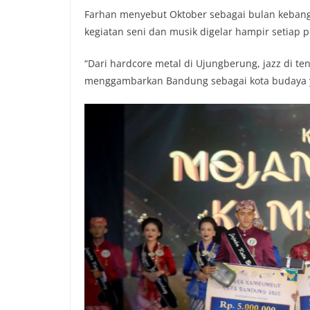
Farhan menyebut Oktober sebagai bulan keban
kegiatan seni dan musik digelar hampir setiap 
“Dari hardcore metal di Ujungberung, jazz di t
menggambarkan Bandung sebagai kota budaya y