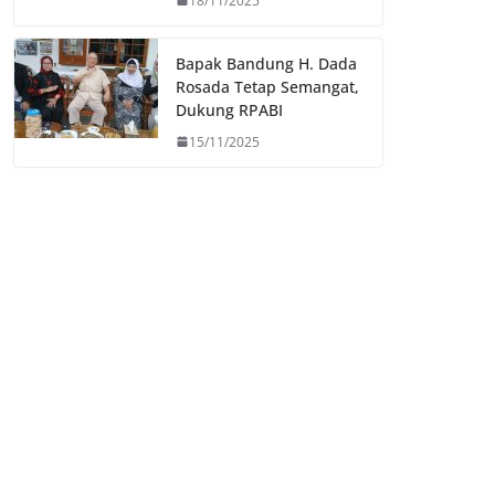
18/11/2025
Bapak Bandung H. Dada
Rosada Tetap Semangat,
Dukung RPABI
15/11/2025