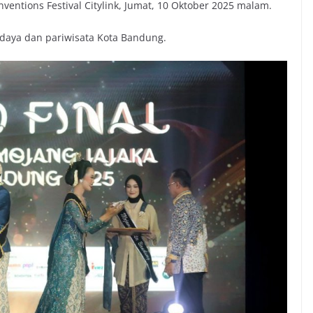
ventions Festival Citylink, Jumat, 10 Oktober 2025 malam.
daya dan pariwisata Kota Bandung.