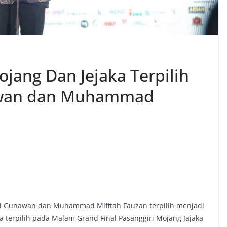
jang Dan Jejaka Terpilih
awan dan Muhammad
ndi Gunawan dan Muhammad Mifftah Fauzan terpilih menjadi
 terpilih pada Malam Grand Final Pasanggiri Mojang Jajaka