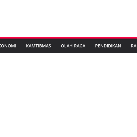
KONOMI
KAMTIBMAS
OLAH RAGA
PENDIDIKAN
RA