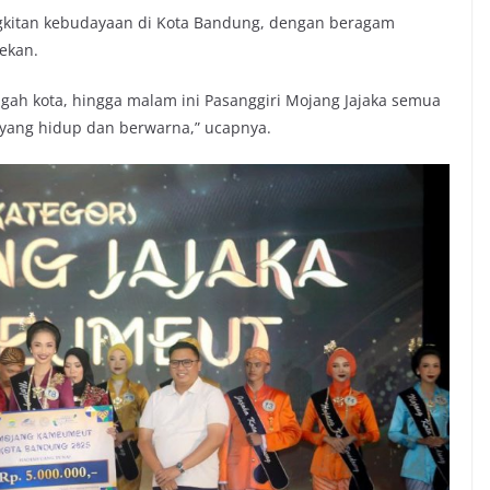
gkitan kebudayaan di Kota Bandung, dengan beragam
pekan.
engah kota, hingga malam ini Pasanggiri Mojang Jajaka semua
ang hidup dan berwarna,” ucapnya.