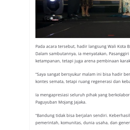
Pada acara tersebut, hadir langsung Wali Kot
Dalam sambutannya, ia menyatakan, Pasanggiri 
ketampanan, tetapi juga arena pembinaan kara
“Saya sangat bersyukur malam ini bisa hadir ber
kontes semata, tetapi ruang regenerasi dan ke
Ia mengapresiasi seluruh pihak yang berkolabo
Paguyuban Mojang Jajaka.
“Bandung tidak bisa berjalan sendiri. Keberhasil
pemerintah, komunitas, dunia usaha, dan gene