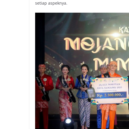
setiap aspeknya.