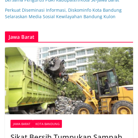
Perkuat Diseminasi Informasi, Diskominfo Kota Bandung
Selaraskan Media Sosial Kewilayahan Bandung Kulon
Jawa Barat
JAWA BARAT
KOTA BANDUNG
Sikat Bersih Tumpukan Sampah