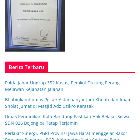
Berita Terbaru
Polda Jabar Ungkap 352 Kasus, Pemkot Dukung Perang
Melawan Kejahatan Jalanan
Bhabinkamtibmas Polsek Astanaanyar Jadi Khotib dan Imam
Sholat Jumat di Masjid Adz Dzikro Karasak
Dinas Pendidikan Kota Bandung Pastikan Hak Belajar Siswa
SDN 026 Bojongloa Tetap Terjamin
Perkuat Sinergi, PGRI Provinsi Jawa Barat menggelar Rakor
Bersama Pengurus PGRI Kabupaten/Kota Se-Jawa Barat