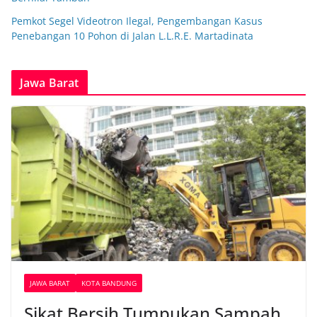
Pemkot Segel Videotron Ilegal, Pengembangan Kasus
Penebangan 10 Pohon di Jalan L.L.R.E. Martadinata
Jawa Barat
JAWA BARAT
KOTA BANDUNG
Sikat Bersih Tumpukan Sampah