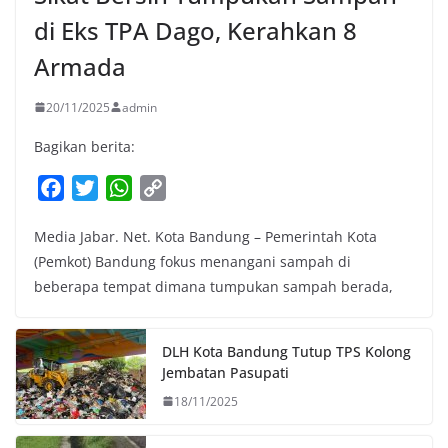
di Eks TPA Dago, Kerahkan 8
Armada
20/11/2025
admin
Bagikan berita:
F
T
W
C
a
w
h
o
Media Jabar. Net. Kota Bandung – Pemerintah Kota
c
i
a
p
(Pemkot) Bandung fokus menangani sampah di
e
t
t
y
beberapa tempat dimana tumpukan sampah berada,
b
t
s
L
o
e
A
i
o
r
p
n
DLH Kota Bandung Tutup TPS Kolong
k
p
k
Jembatan Pasupati
18/11/2025