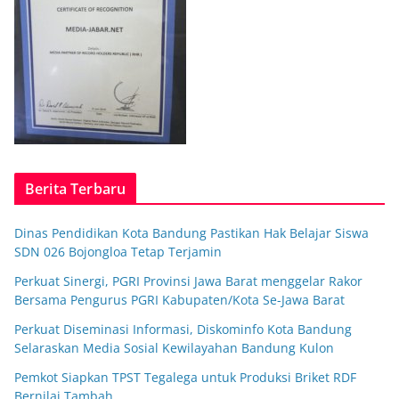
Berita Terbaru
Dinas Pendidikan Kota Bandung Pastikan Hak Belajar Siswa
SDN 026 Bojongloa Tetap Terjamin
Perkuat Sinergi, PGRI Provinsi Jawa Barat menggelar Rakor
Bersama Pengurus PGRI Kabupaten/Kota Se-Jawa Barat
Perkuat Diseminasi Informasi, Diskominfo Kota Bandung
Selaraskan Media Sosial Kewilayahan Bandung Kulon
Pemkot Siapkan TPST Tegalega untuk Produksi Briket RDF
Bernilai Tambah