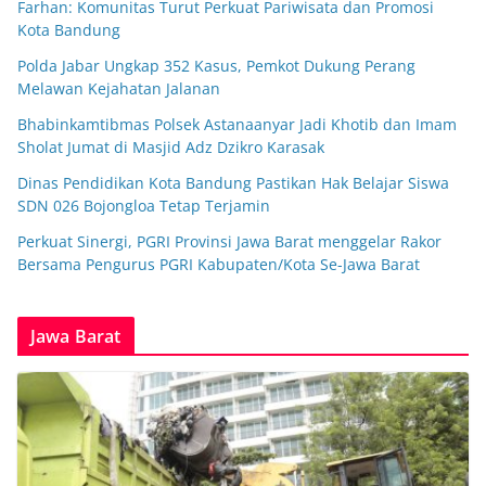
Farhan: Komunitas Turut Perkuat Pariwisata dan Promosi
Kota Bandung
Polda Jabar Ungkap 352 Kasus, Pemkot Dukung Perang
Melawan Kejahatan Jalanan
Bhabinkamtibmas Polsek Astanaanyar Jadi Khotib dan Imam
Sholat Jumat di Masjid Adz Dzikro Karasak
Dinas Pendidikan Kota Bandung Pastikan Hak Belajar Siswa
SDN 026 Bojongloa Tetap Terjamin
Perkuat Sinergi, PGRI Provinsi Jawa Barat menggelar Rakor
Bersama Pengurus PGRI Kabupaten/Kota Se-Jawa Barat
Jawa Barat