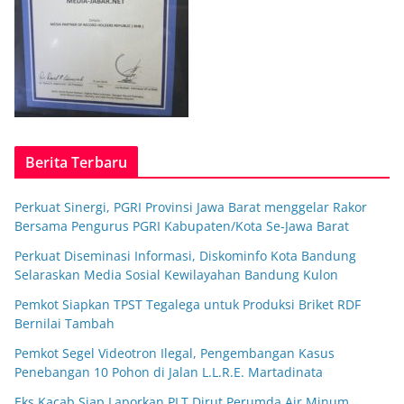
Berita Terbaru
Perkuat Sinergi, PGRI Provinsi Jawa Barat menggelar Rakor
Bersama Pengurus PGRI Kabupaten/Kota Se-Jawa Barat
Perkuat Diseminasi Informasi, Diskominfo Kota Bandung
Selaraskan Media Sosial Kewilayahan Bandung Kulon
Pemkot Siapkan TPST Tegalega untuk Produksi Briket RDF
Bernilai Tambah
Pemkot Segel Videotron Ilegal, Pengembangan Kasus
Penebangan 10 Pohon di Jalan L.L.R.E. Martadinata
Eks Kacab Siap Laporkan PLT Dirut Perumda Air Minum