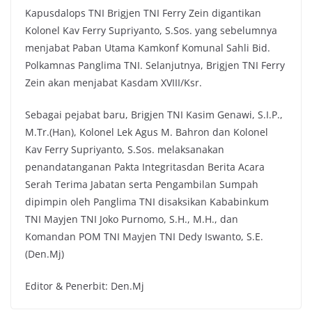
Kapusdalops TNI Brigjen TNI Ferry Zein digantikan
Kolonel Kav Ferry Supriyanto, S.Sos. yang sebelumnya
menjabat Paban Utama Kamkonf Komunal Sahli Bid.
Polkamnas Panglima TNI. Selanjutnya, Brigjen TNI Ferry
Zein akan menjabat Kasdam XVIII/Ksr.
Sebagai pejabat baru, Brigjen TNI Kasim Genawi, S.I.P.,
M.Tr.(Han), Kolonel Lek Agus M. Bahron dan Kolonel
Kav Ferry Supriyanto, S.Sos. melaksanakan
penandatanganan Pakta Integritasdan Berita Acara
Serah Terima Jabatan serta Pengambilan Sumpah
dipimpin oleh Panglima TNI disaksikan Kababinkum
TNI Mayjen TNI Joko Purnomo, S.H., M.H., dan
Komandan POM TNI Mayjen TNI Dedy Iswanto, S.E.
(Den.Mj)
Editor & Penerbit: Den.Mj