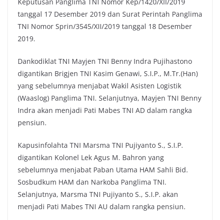
Keputusan Panglima TNI Nomor Kep/1420/XII/2019
tanggal 17 Desember 2019 dan Surat Perintah Panglima
TNI Nomor Sprin/3545/XII/2019 tanggal 18 Desember
2019.
Dankodiklat TNI Mayjen TNI Benny Indra Pujihastono
digantikan Brigjen TNI Kasim Genawi, S.I.P., M.Tr.(Han)
yang sebelumnya menjabat Wakil Asisten Logistik
(Waaslog) Panglima TNI. Selanjutnya, Mayjen TNI Benny
Indra akan menjadi Pati Mabes TNI AD dalam rangka
pensiun.
Kapusinfolahta TNI Marsma TNI Pujiyanto S., S.I.P.
digantikan Kolonel Lek Agus M. Bahron yang
sebelumnya menjabat Paban Utama HAM Sahli Bid.
Sosbudkum HAM dan Narkoba Panglima TNI.
Selanjutnya, Marsma TNI Pujiyanto S., S.I.P. akan
menjadi Pati Mabes TNI AU dalam rangka pensiun.