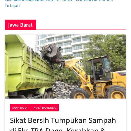
Tirtajati
Jawa Barat
JAWA BARAT
KOTA BANDUNG
Sikat Bersih Tumpukan Sampah
di Eks TPA Dago, Kerahkan 8