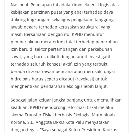
Nasional. Penetapan ini adalah konsekuensi logis atas
kebijakan perizinan pusat yang abai terhadap daya
dukung lingkungan, sekaligus pengakuan tanggung
jawab negara terhadap kerusakan struktural yang
masif. Bersamaan dengan itu, KPHD menuntut
pemberlakuan moratorium total terhadap penerbitan
izin baru di sektor pertambangan dan perkebunan
sawit, yang harus diikuti dengan audit investigatif
terhadap seluruh konsesi aktif. Izin yang terbukti
berada di zona rawan bencana atau merusak fungsi
hidrologis harus segera dicabut (revokasi) untuk
menghentikan pendarahan ekologis lebih lanjut.
Sebagai jalan keluar jangka panjang untuk memulihkan
keadilan, KPHD mendorong reformasi fiskal melalui
skema Transfer Fiskal berbasis Ekologis. Mutmainah
Korona, S.E. Anggota DPRD Kota Palu menyatakan
dengan tegas: “Saya sebagai Ketua Presidium Kaukus