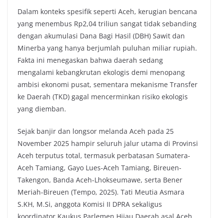
Dalam konteks spesifik seperti Aceh, kerugian bencana
yang menembus Rp2,04 triliun sangat tidak sebanding
dengan akumulasi Dana Bagi Hasil (DBH) Sawit dan
Minerba yang hanya berjumlah puluhan miliar rupiah.
Fakta ini menegaskan bahwa daerah sedang
mengalami kebangkrutan ekologis demi menopang
ambisi ekonomi pusat, sementara mekanisme Transfer
ke Daerah (TKD) gagal mencerminkan risiko ekologis
yang diemban.
Sejak banjir dan longsor melanda Aceh pada 25
November 2025 hampir seluruh jalur utama di Provinsi
Aceh terputus total, termasuk perbatasan Sumatera-
Aceh Tamiang, Gayo Lues-Aceh Tamiang, Bireuen-
Takengon, Banda Aceh-Lhokseumawe, serta Bener
Meriah-Bireuen (Tempo, 2025). Tati Meutia Asmara
S.KH, M.Si, anggota Komisi II DPRA sekaligus
koordinator Kaukus Parlemen Hijau Daerah asal Aceh