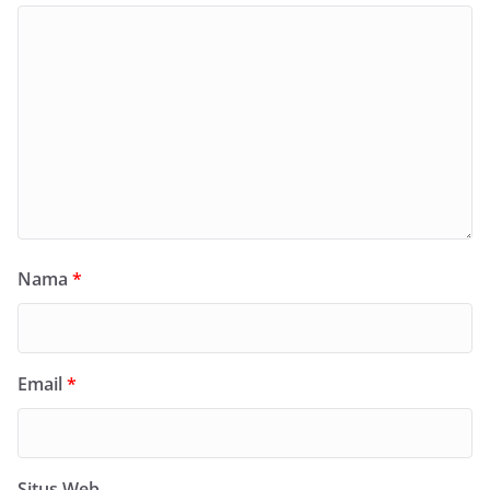
Nama
*
Email
*
Situs Web