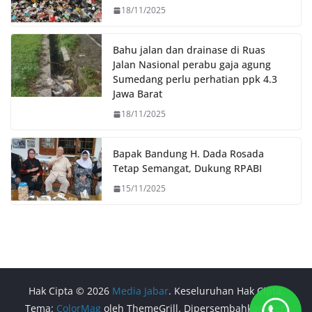
18/11/2025
Bahu jalan dan drainase di Ruas
Jalan Nasional perabu gaja agung
Sumedang perlu perhatian ppk 4.3
Jawa Barat
18/11/2025
Bapak Bandung H. Dada Rosada
Tetap Semangat, Dukung RPABI
15/11/2025
Hak Cipta © 2026
Media Jabar
. Keseluruhan Hak Cipta.
Tema:
ColorMag
oleh ThemeGrill. Dipersembahkan oleh