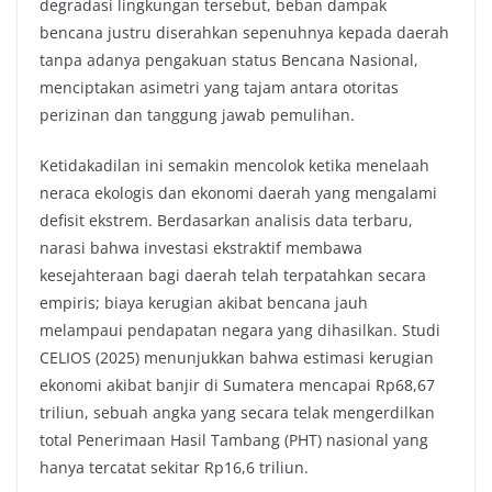
degradasi lingkungan tersebut, beban dampak
bencana justru diserahkan sepenuhnya kepada daerah
tanpa adanya pengakuan status Bencana Nasional,
menciptakan asimetri yang tajam antara otoritas
perizinan dan tanggung jawab pemulihan.
Ketidakadilan ini semakin mencolok ketika menelaah
neraca ekologis dan ekonomi daerah yang mengalami
defisit ekstrem. Berdasarkan analisis data terbaru,
narasi bahwa investasi ekstraktif membawa
kesejahteraan bagi daerah telah terpatahkan secara
empiris; biaya kerugian akibat bencana jauh
melampaui pendapatan negara yang dihasilkan. Studi
CELIOS (2025) menunjukkan bahwa estimasi kerugian
ekonomi akibat banjir di Sumatera mencapai Rp68,67
triliun, sebuah angka yang secara telak mengerdilkan
total Penerimaan Hasil Tambang (PHT) nasional yang
hanya tercatat sekitar Rp16,6 triliun.