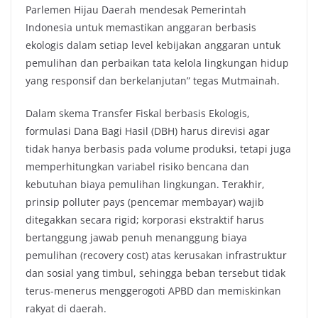
Parlemen Hijau Daerah mendesak Pemerintah
Indonesia untuk memastikan anggaran berbasis
ekologis dalam setiap level kebijakan anggaran untuk
pemulihan dan perbaikan tata kelola lingkungan hidup
yang responsif dan berkelanjutan” tegas Mutmainah.
Dalam skema Transfer Fiskal berbasis Ekologis,
formulasi Dana Bagi Hasil (DBH) harus direvisi agar
tidak hanya berbasis pada volume produksi, tetapi juga
memperhitungkan variabel risiko bencana dan
kebutuhan biaya pemulihan lingkungan. Terakhir,
prinsip polluter pays (pencemar membayar) wajib
ditegakkan secara rigid; korporasi ekstraktif harus
bertanggung jawab penuh menanggung biaya
pemulihan (recovery cost) atas kerusakan infrastruktur
dan sosial yang timbul, sehingga beban tersebut tidak
terus-menerus menggerogoti APBD dan memiskinkan
rakyat di daerah.