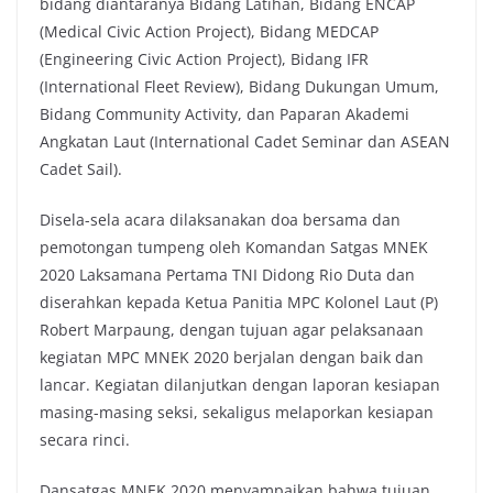
bidang diantaranya Bidang Latihan, Bidang ENCAP
(Medical Civic Action Project), Bidang MEDCAP
(Engineering Civic Action Project), Bidang IFR
(International Fleet Review), Bidang Dukungan Umum,
Bidang Community Activity, dan Paparan Akademi
Angkatan Laut (International Cadet Seminar dan ASEAN
Cadet Sail).
Disela-sela acara dilaksanakan doa bersama dan
pemotongan tumpeng oleh Komandan Satgas MNEK
2020 Laksamana Pertama TNI Didong Rio Duta dan
diserahkan kepada Ketua Panitia MPC Kolonel Laut (P)
Robert Marpaung, dengan tujuan agar pelaksanaan
kegiatan MPC MNEK 2020 berjalan dengan baik dan
lancar. Kegiatan dilanjutkan dengan laporan kesiapan
masing-masing seksi, sekaligus melaporkan kesiapan
secara rinci.
Dansatgas MNEK 2020 menyampaikan bahwa tujuan