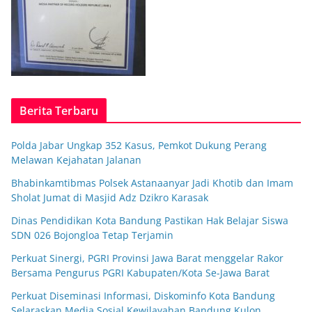
Berita Terbaru
Polda Jabar Ungkap 352 Kasus, Pemkot Dukung Perang
Melawan Kejahatan Jalanan
Bhabinkamtibmas Polsek Astanaanyar Jadi Khotib dan Imam
Sholat Jumat di Masjid Adz Dzikro Karasak
Dinas Pendidikan Kota Bandung Pastikan Hak Belajar Siswa
SDN 026 Bojongloa Tetap Terjamin
Perkuat Sinergi, PGRI Provinsi Jawa Barat menggelar Rakor
Bersama Pengurus PGRI Kabupaten/Kota Se-Jawa Barat
Perkuat Diseminasi Informasi, Diskominfo Kota Bandung
Selaraskan Media Sosial Kewilayahan Bandung Kulon