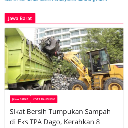
Jawa Barat
JAWA BARAT
KOTA BANDUNG
Sikat Bersih Tumpukan Sampah
di Eks TPA Dago, Kerahkan 8