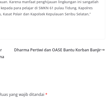
auan. Karena manfaat penghijauan lingkungan ini sangatlah
kepada para pelajar di SMKN 61 pulau Tidung, Kapolres
 Kasat Polair dan Kapolsek Kepulauan Seribu Selatan,”
r
Dharma Pertiwi dan OASE Bantu Korban Banjir
ana
Ruas yang wajib ditandai
*