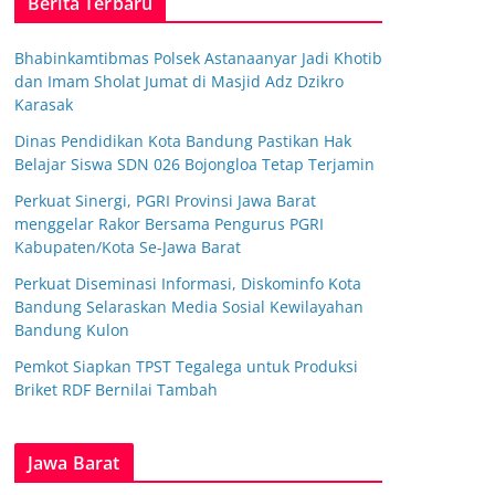
Berita Terbaru
Bhabinkamtibmas Polsek Astanaanyar Jadi Khotib
dan Imam Sholat Jumat di Masjid Adz Dzikro
Karasak
Dinas Pendidikan Kota Bandung Pastikan Hak
Belajar Siswa SDN 026 Bojongloa Tetap Terjamin
Perkuat Sinergi, PGRI Provinsi Jawa Barat
menggelar Rakor Bersama Pengurus PGRI
Kabupaten/Kota Se-Jawa Barat
Perkuat Diseminasi Informasi, Diskominfo Kota
Bandung Selaraskan Media Sosial Kewilayahan
Bandung Kulon
Pemkot Siapkan TPST Tegalega untuk Produksi
Briket RDF Bernilai Tambah
Jawa Barat