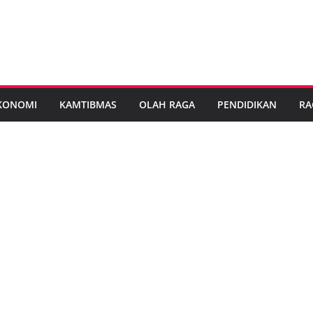
KONOMI
KAMTIBMAS
OLAH RAGA
PENDIDIKAN
RA