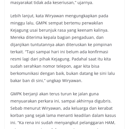
masyarakat tidak ada keseriusan,” ujarnya.
Lebih lanjut, kata Wiryawan mengungkapkan pada
minggu lalu, GMPK sempat bertemu perwakilan
Kejagung usai berunjuk rasa yang keenam kalinya.
Mereka diterima kepala bagian pengaduan, dan
dijanjikan tuntutannya akan diteruskan ke pimpinan
terkait. “Tapi sampai hari ini belum ada konfirmasi
resmi lagi dari pihak Kejagung. Padahal saat itu kita
sudah serahkan nomor telepon, agar kita bisa
berkomunikasi dengan baik, bukan datang ke sini lalu
bakar ban di sini,” ungkap Wiryawan.
GMPK berjanji akan terus turun ke jalan guna
menyuarakan perkara ini, sampai akhirnya digubris.
Sebab menurut Wiryawan, ada keluarga dan kerabat
korban yang sejak lama menanti keadilan dalam kasus
ini. “Ka rena ini sudah menyangkut pelanggaran HAM,