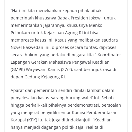
“Hari ini kita menekankan kepada pihak-pihak
pemerintah khususnya Bapak Presiden Jokowi, untuk
memerintahkan jajarannya, khususnya Menko
Polhukam untuk Kejaksaan Agung RI ini bisa
memproses kasus ini. Kasus yang melibatkan saudara
Novel Baswedan ini, diproses secara tuntas, diproses
secara hukum yang berlaku di negara kita,” Koordinator
Lapangan Gerakan Mahasiswa Pengawal Keadilan
(GMPK) Wiryawan, Kamis (27/2), saat berunjuk rasa di
depan Gedung Kejagung RI.
Aparat dan pemerintah sendiri dinilai lambat dalam
penyelesaian kasus ‘sarang burung walet’ ini. Sebab,
hingga berkali-kali pihaknya berdemonstrasi, persoalan
yang menjerat penyidik senior Komisi Pemberantasan
Korupsi (KPK) itu tak juga ditindaklanjuti. “Keadilan
hanya menjadi dagangan politik saja, realita di