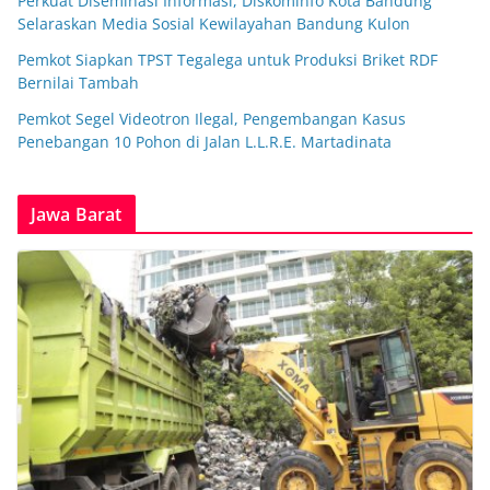
Perkuat Diseminasi Informasi, Diskominfo Kota Bandung
Selaraskan Media Sosial Kewilayahan Bandung Kulon
Pemkot Siapkan TPST Tegalega untuk Produksi Briket RDF
Bernilai Tambah
Pemkot Segel Videotron Ilegal, Pengembangan Kasus
Penebangan 10 Pohon di Jalan L.L.R.E. Martadinata
Jawa Barat