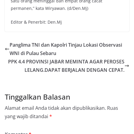
satu orang meninggal dan empat orang cacat
permanen,” kata Wiryawan. (d/Den.Mj)
Editor & Penerbit: Den.Mj
Panglima TNI dan Kapolri Tinjau Lokasi Observasi
WNI di Pulau Sebaru
PPK 4.4 PROVINSI JABAR MEMINTA AGAR PEROSES
LELANG.DAPAT BERJALAN DENGAN CEPAT.
Tinggalkan Balasan
Alamat email Anda tidak akan dipublikasikan.
Ruas
yang wajib ditandai
*