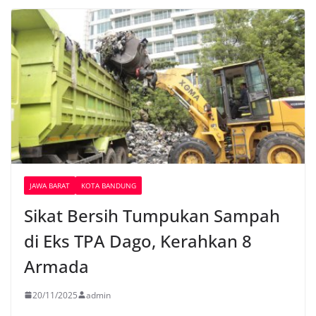
JAWA BARAT
KOTA BANDUNG
Sikat Bersih Tumpukan Sampah
di Eks TPA Dago, Kerahkan 8
Armada
20/11/2025
admin