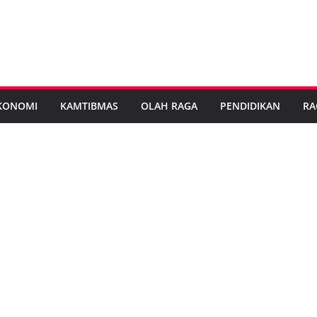
KONOMI
KAMTIBMAS
OLAH RAGA
PENDIDIKAN
RA