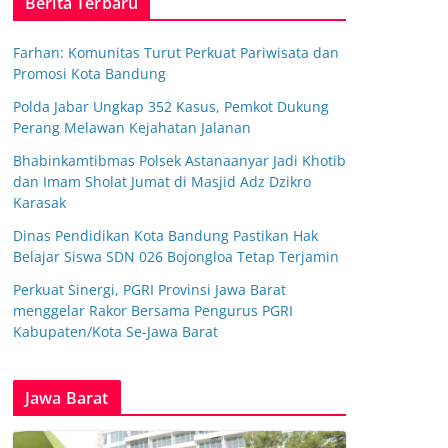
Berita Terbaru
Farhan: Komunitas Turut Perkuat Pariwisata dan
Promosi Kota Bandung
Polda Jabar Ungkap 352 Kasus, Pemkot Dukung
Perang Melawan Kejahatan Jalanan
Bhabinkamtibmas Polsek Astanaanyar Jadi Khotib
dan Imam Sholat Jumat di Masjid Adz Dzikro
Karasak
Dinas Pendidikan Kota Bandung Pastikan Hak
Belajar Siswa SDN 026 Bojongloa Tetap Terjamin
Perkuat Sinergi, PGRI Provinsi Jawa Barat
menggelar Rakor Bersama Pengurus PGRI
Kabupaten/Kota Se-Jawa Barat
Jawa Barat